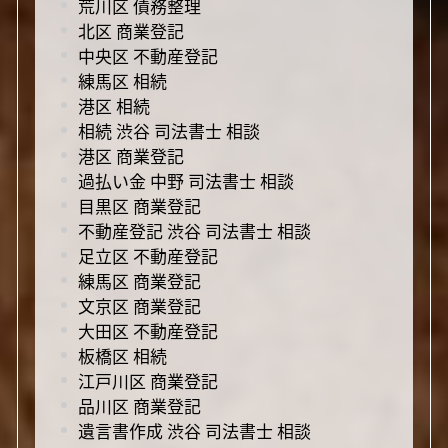
荒川区 債務整理
北区 商業登記
中央区 不動産登記
練馬区 相続
港区 相続
相続 渋谷 司法書士 相談
港区 商業登記
過払い金 中野 司法書士 相談
目黒区 商業登記
不動産登記 渋谷 司法書士 相談
足立区 不動産登記
練馬区 商業登記
文京区 商業登記
大田区 不動産登記
板橋区 相続
江戸川区 商業登記
品川区 商業登記
遺言書作成 渋谷 司法書士 相談