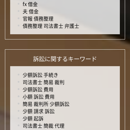
fx 借金
夫 借金
官報 債務整理
債務整理 司法書士 弁護士
訴訟に関するキーワード
少額訴訟 手続き
司法書士 簡易 裁判
少額訴訟 費用
小額 訴訟 費用
簡易 裁判所 少額訴訟
少額 請求 訴訟
少額 起訴
司法書士 簡裁 代理