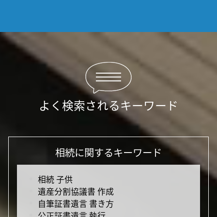
よく検索されるキーワード
相続に関するキーワード
相続 子供
遺産分割協議書 作成
自筆証書遺言 書き方
公正証書遺言 執行