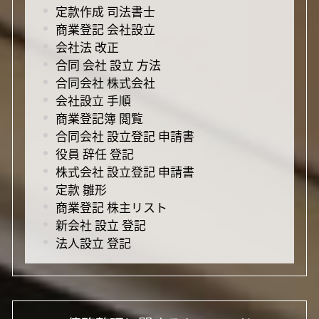
定款作成 司法書士
商業登記 会社設立
会社法 改正
合同 会社 設立 方法
合同会社 株式会社
会社設立 手順
商業登記簿 閲覧
合同会社 設立登記 申請書
役員 辞任 登記
株式会社 設立登記 申請書
定款 雛形
商業登記 株主リスト
新会社 設立 登記
法人設立 登記