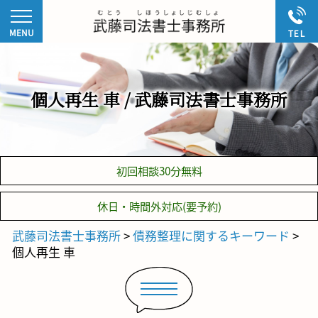
個人再生 車 / 武藤司法書士事務所
初回相談30分無料
休日・時間外対応(要予約)
武藤司法書士事務所
>
債務整理に関するキーワード
>
個人再生 車