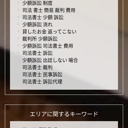
少額訴訟 制度
司法 書士 簡易 裁判 費用
司法書士 少額 訴訟
少額訴訟 流れ
貸したお金 返ってこない
裁判所 少額訴訟
少額訴訟 司法書士 費用
司法書士 訴訟
少額訴訟 出廷しない 場合
司法書士 裁判
司法書士 民事訴訟
司法書士 訴訟代理
エリアに関するキーワード