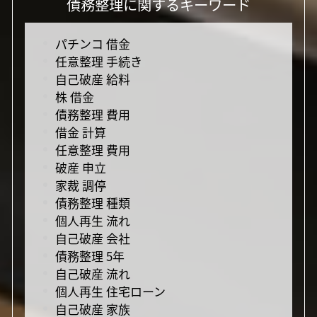
債務整理に関するキーワード
パチンコ 借金
任意整理 手続き
自己破産 給料
株 借金
債務整理 費用
借金 計算
任意整理 費用
破産 申立
家裁 調停
債務整理 種類
個人再生 流れ
自己破産 会社
債務整理 5年
自己破産 流れ
個人再生 住宅ローン
自己破産 家族