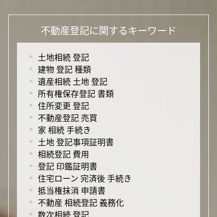
不動産登記に関するキーワード
土地相続 登記
建物 登記 種類
遺産相続 土地 登記
所有権保存登記 書類
住所変更 登記
不動産登記 売買
家 相続 手続き
土地 登記事項証明書
相続登記 費用
登記 印鑑証明書
住宅ローン 完済後 手続き
抵当権抹消 申請書
不動産 相続登記 義務化
数次相続 登記