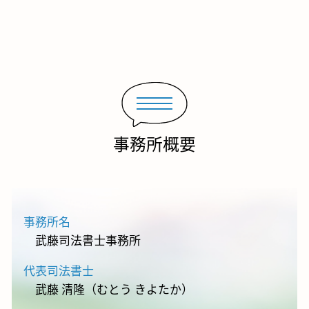
事務所概要
事務所名
武藤司法書士事務所
代表司法書士
武藤 清隆（むとう きよたか）