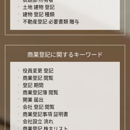
土地 建物 登記
建物 登記 種類
不動産登記 必要書類 贈与
商業登記に関するキーワード
役員変更 登記
商業登記 閲覧
登記 期間
商業登記簿 閲覧
開業 届出
会社 登記 閲覧
商業登記事項 証明書
会社設立 流れ
商業登記 株主リスト