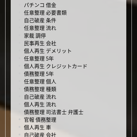
パチンコ 借金
任意整理 必要書類
自己破産 条件
任意整理 流れ
家裁 調停
民事再生 会社
個人再生 デメリット
任意整理 5年
個人再生 クレジットカード
債務整理 5年
任意整理 個人
債務整理 種類
自己破産 流れ
個人再生 流れ
債務整理 司法書士 弁護士
官報 債務整理
個人再生 車
自己破産 会社