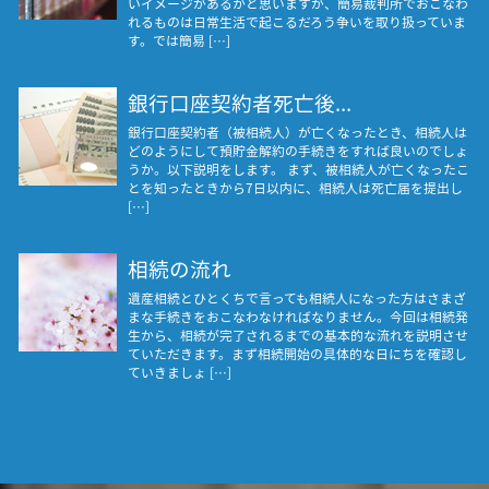
いイメージがあるかと思いますが、簡易裁判所でおこなわ
れるものは日常生活で起こるだろう争いを取り扱っていま
す。では簡易 […]
銀行口座契約者死亡後...
銀行口座契約者（被相続人）が亡くなったとき、相続人は
どのようにして預貯金解約の手続きをすれば良いのでしょ
うか。以下説明をします。 まず、被相続人が亡くなったこ
とを知ったときから7日以内に、相続人は死亡届を提出し
[…]
相続の流れ
遺産相続とひとくちで言っても相続人になった方はさまざ
まな手続きをおこなわなければなりません。今回は相続発
生から、相続が完了されるまでの基本的な流れを説明させ
ていただきます。まず相続開始の具体的な日にちを確認し
ていきましょ […]