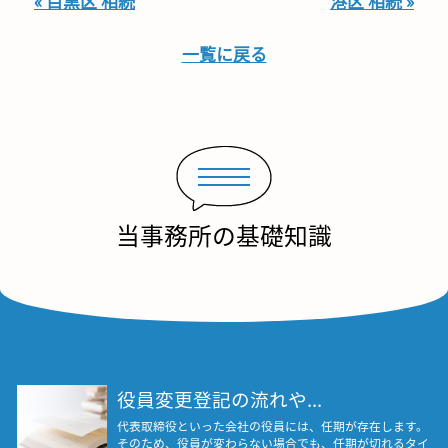
« 目黒区 相続
港区 相続 »
一覧に戻る
当事務所の基礎知識
役員変更登記の流れや...
代表取締役といった会社の役員には、任期が存在します。
そのため、役員が変わらない場合でも、任期が切れるタイ