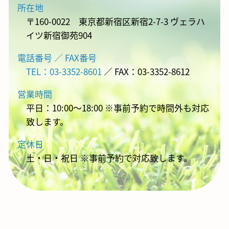
所在地
〒160-0022 東京都新宿区新宿2-7-3 ヴェラハ
イツ新宿御苑904
電話番号 ／ FAX番号
TEL：03-3352-8601
／ FAX：03-3352-8612
営業時間
平日：10:00～18:00 ※事前予約で時間外も対応
致します。
定休日
土・日・祝日 ※事前予約で対応致します。