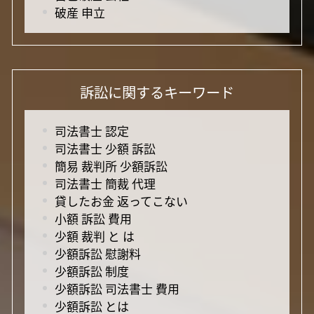
破産 申立
訴訟に関するキーワード
司法書士 認定
司法書士 少額 訴訟
簡易 裁判所 少額訴訟
司法書士 簡裁 代理
貸したお金 返ってこない
小額 訴訟 費用
少額 裁判 と は
少額訴訟 慰謝料
少額訴訟 制度
少額訴訟 司法書士 費用
少額訴訟 とは