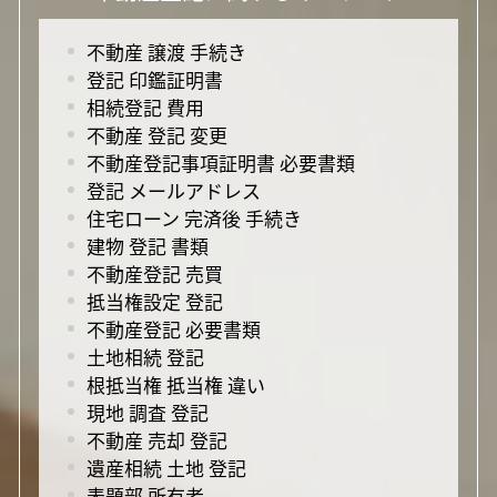
不動産 譲渡 手続き
登記 印鑑証明書
相続登記 費用
不動産 登記 変更
不動産登記事項証明書 必要書類
登記 メールアドレス
住宅ローン 完済後 手続き
建物 登記 書類
不動産登記 売買
抵当権設定 登記
不動産登記 必要書類
土地相続 登記
根抵当権 抵当権 違い
現地 調査 登記
不動産 売却 登記
遺産相続 土地 登記
表題部 所有者