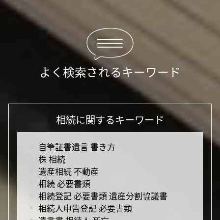
よく検索されるキーワード
相続に関するキーワード
自筆証書遺言 書き方
株 相続
遺産相続 不動産
相続 必要書類
相続登記 必要書類 遺産分割協議書
相続人申告登記 必要書類