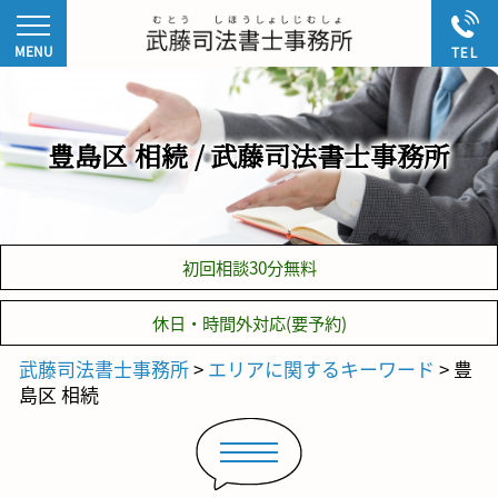
豊島区 相続 / 武藤司法書士事務所
初回相談30分無料
休日・時間外対応(要予約)
武藤司法書士事務所
>
エリアに関するキーワード
>
豊
島区 相続