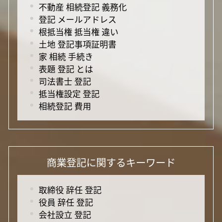
不動産 相続登記 義務化
登記 メールアドレス
根抵当権 抵当権 違い
土地 登記事項証明書
家 相続 手続き
表題 登記 とは
司法書士 登記
抵当権設定 登記
相続登記 費用
商業登記に関するキーワード
取締役 辞任 登記
役員 辞任 登記
会社設立 登記