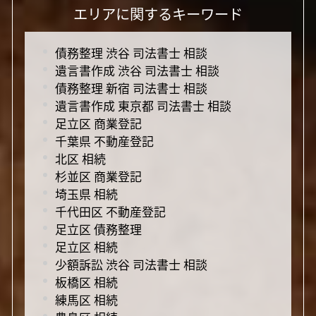
エリアに関するキーワード
債務整理 渋谷 司法書士 相談
遺言書作成 渋谷 司法書士 相談
債務整理 新宿 司法書士 相談
遺言書作成 東京都 司法書士 相談
足立区 商業登記
千葉県 不動産登記
北区 相続
杉並区 商業登記
埼玉県 相続
千代田区 不動産登記
足立区 債務整理
足立区 相続
少額訴訟 渋谷 司法書士 相談
板橋区 相続
練馬区 相続