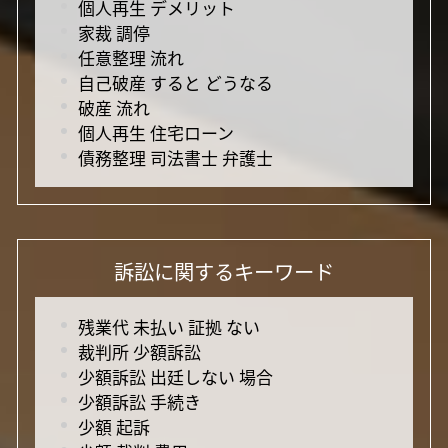
個人再生 デメリット
家裁 調停
任意整理 流れ
自己破産 すると どうなる
破産 流れ
個人再生 住宅ローン
債務整理 司法書士 弁護士
訴訟に関するキーワード
残業代 未払い 証拠 ない
裁判所 少額訴訟
少額訴訟 出廷しない 場合
少額訴訟 手続き
少額 起訴