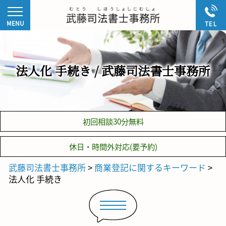
法人化 手続き / 武藤司法書士事務所
初回相談30分無料
休日・時間外対応(要予約)
武藤司法書士事務所
>
商業登記に関するキーワード
>
法人化 手続き