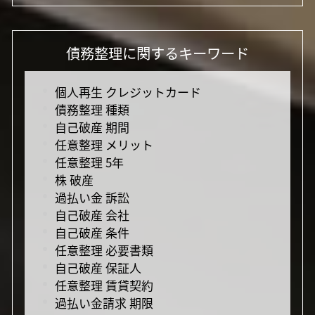
債務整理に関するキーワード
個人再生 クレジットカード
債務整理 種類
自己破産 期間
任意整理 メリット
任意整理 5年
株 破産
過払い金 訴訟
自己破産 会社
自己破産 条件
任意整理 必要書類
自己破産 保証人
任意整理 賃貸契約
過払い金請求 期限