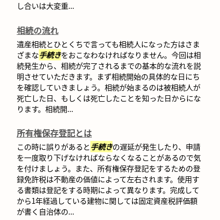
し合いは大変重...
相続の流れ
遺産相続とひとくちで言っても相続人になった方はさま
ざまな
手続き
をおこなわなければなりません。今回は相
続発生から、相続が完了されるまでの基本的な流れを説
明させていただきます。まず相続開始の具体的な日にち
を確認していきましょう。相続が始まるのは被相続人が
死亡した日、もしくは死亡したことを知った日からにな
ります。相続開...
所有権保存登記とは
この時に誤りがあると
手続き
の遅延が発生したり、申請
を一度取り下げなければならなくなることがあるので気
を付けましょう。また、所有権保存登記をするための登
録免許税は不動産の価値によって左右されます。使用す
る書類は登記をする時期によって異なります。完成して
から1年経過している建物に関しては固定資産税評価額
が書く自治体の...