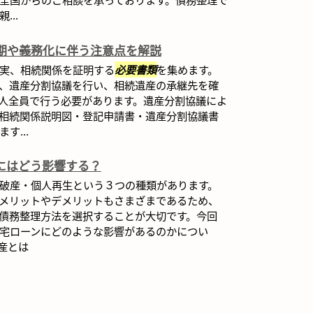
..
期や義務化に伴う注意点を解説
実、相続関係を証明する
必要書類
を集めます。
、遺産分割協議を行い、相続遺産の承継先を確
人全員で行う必要があります。遺産分割協議によ
相続関係説明図・登記申請書・遺産分割協議書
す...
にはどう影響する？
破産・個人再生という３つの種類があります。
メリットやデメリットもさまざまであるため、
債務整理方法を選択することが大切です。今回
宅ローンにどのような影響があるのかについ
産とは