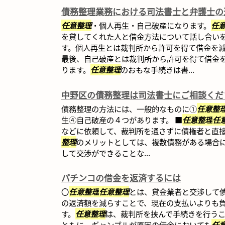
債務整理業務における司法書士と弁護士の
任意整理
・個人再生・自己破産になります。
任
を貸してくれた人と借金方法について話し合い
す。個人再生とは裁判所から許可を得て借金を
最後、自己破産とは裁判所から許可を得て借金
ります。
任意整理
のおもな手続きは書...
中野区の債務整理は司法書士にご相談くだ
債務整理の方法には、一般的なものに①
任意整
生④自己破産の４つがあります。 ■
任意整理
任
などに依頼して、裁判所を通さずに債権者と直
整理
のメリットとしては、複数債務がある場合に
して交渉ができることな...
パチンコの借金を返済するには
〇
任意整理
任意整理
とは、貸金業者と交渉して
の返済額を減らすことで、現在の支払いよりも
す。
任意整理
は、裁判所を挟んで手続きを行う
ともに、ギャンブルが原因の借金においても
任