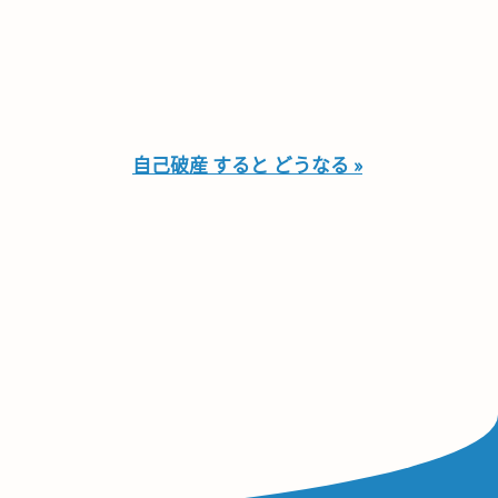
自己破産 すると どうなる »