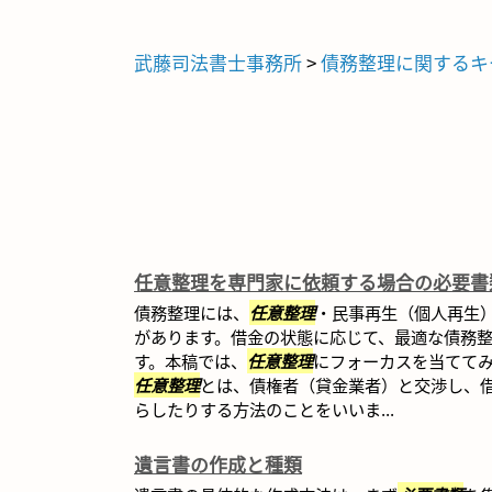
武藤司法書士事務所
>
債務整理に関するキ
任意整理を専門家に依頼する場合の必要書
債務整理には、
任意整理
・民事再生（個人再生
があります。借金の状態に応じて、最適な債務
す。本稿では、
任意整理
にフォーカスを当てて
任意整理
とは、債権者（貸金業者）と交渉し、
らしたりする方法のことをいいま...
遺言書の作成と種類