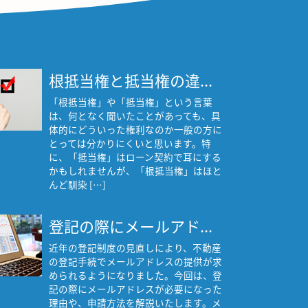
根抵当権と抵当権の違...
「根抵当権」や「抵当権」という言葉
は、何となく聞いたことがあっても、具
体的にどういった権利なのか一般の方に
とっては分かりにくいと思います。特
に、「抵当権」はローン契約で耳にする
かもしれませんが、「根抵当権」はほと
んど馴染 […]
登記の際にメールアド...
近年の登記制度の見直しにより、不動産
の登記手続でメールアドレスの提供が求
められるようになりました。今回は、登
記の際にメールアドレスが必要になった
理由や、申請方法を解説いたします。メ