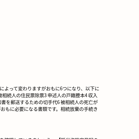
によって変わりますがおもに6つになり、以下に
 被相続人の住民票除票3 申述人の戸籍謄本4 収入
通知書を郵送するための切手代6 被相続人の死亡が
がおもに必要になる書類です。相続放棄の手続き