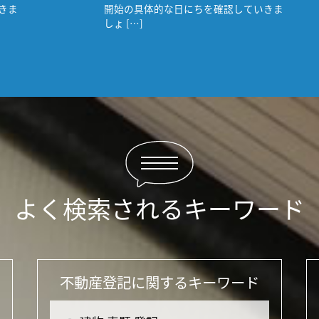
きま
開始の具体的な日にちを確認していきま
しょ […]
よく検索されるキーワード
不動産登記に関するキーワード