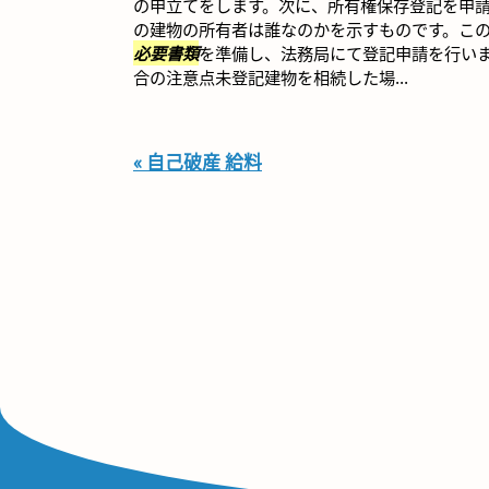
の申立てをします。次に、所有権保存登記を申
の建物の所有者は誰なのかを示すものです。こ
必要書類
を準備し、法務局にて登記申請を行い
合の注意点未登記建物を相続した場...
« 自己破産 給料