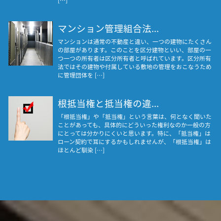
マンション管理組合法...
マンションは通常の不動産と違い、一つの建物にたくさん
の部屋があります。このことを区分建物といい、部屋の一
つ一つの所有者は区分所有者と呼ばれています。区分所有
法ではその建物や付属している敷地の管理をおこなうため
に管理団体を […]
根抵当権と抵当権の違...
「根抵当権」や「抵当権」という言葉は、何となく聞いた
ことがあっても、具体的にどういった権利なのか一般の方
にとっては分かりにくいと思います。特に、「抵当権」は
ローン契約で耳にするかもしれませんが、「根抵当権」は
ほとんど馴染 […]