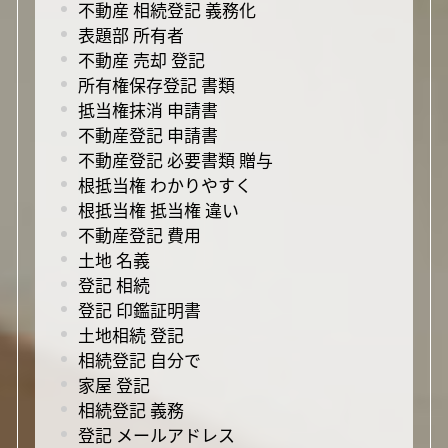
不動産 相続登記 義務化
表題部 所有者
不動産 売却 登記
所有権保存登記 書類
抵当権抹消 申請書
不動産登記 申請書
不動産登記 必要書類 贈与
根抵当権 わかりやすく
根抵当権 抵当権 違い
不動産登記 費用
土地 名義
登記 相続
登記 印鑑証明書
土地相続 登記
相続登記 自分で
家屋 登記
相続登記 義務
登記 メールアドレス