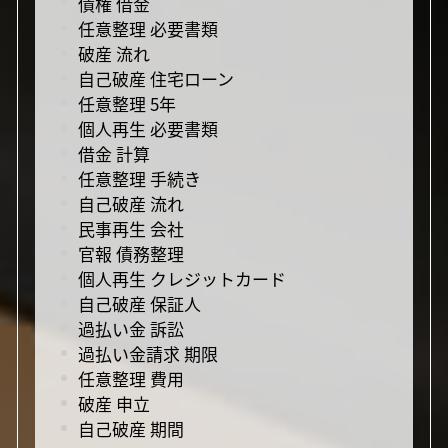
債権 借金
任意整理 必要書類
破産 流れ
自己破産 住宅ローン
任意整理 5年
個人再生 必要書類
借金 計算
任意整理 手続き
自己破産 流れ
民事再生 会社
官報 債務整理
個人再生 クレジットカード
自己破産 保証人
過払い金 訴訟
過払い金請求 期限
任意整理 費用
破産 申立
自己破産 期間