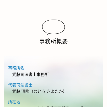
事務所概要
事務所名
武藤司法書士事務所
代表司法書士
武藤 清隆（むとう きよたか）
所在地