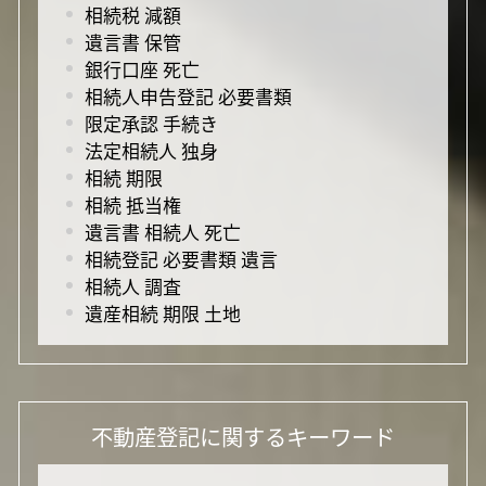
相続税 減額
遺言書 保管
銀行口座 死亡
相続人申告登記 必要書類
限定承認 手続き
法定相続人 独身
相続 期限
相続 抵当権
遺言書 相続人 死亡
相続登記 必要書類 遺言
相続人 調査
遺産相続 期限 土地
不動産登記に関するキーワード