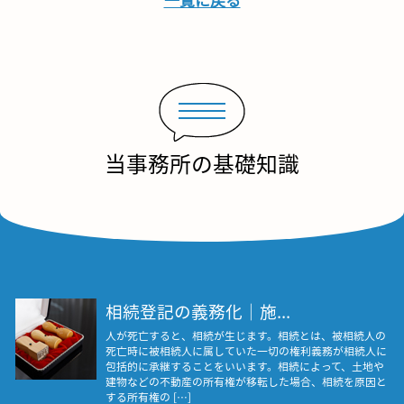
当事務所の基礎知識
相続登記の義務化｜施...
人が死亡すると、相続が生じます。相続とは、被相続人の
死亡時に被相続人に属していた一切の権利義務が相続人に
包括的に承継することをいいます。相続によって、土地や
建物などの不動産の所有権が移転した場合、相続を原因と
する所有権の […]