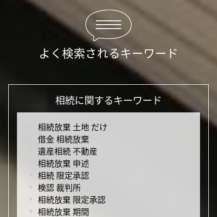
よく検索されるキーワード
相続に関するキーワード
相続放棄 土地 だけ
借金 相続放棄
遺産相続 不動産
相続放棄 申述
相続 限定承認
検認 裁判所
相続放棄 限定承認
相続放棄 期間