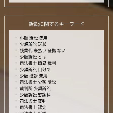
訴訟に関するキーワード
小額 訴訟 費用
少額訴訟 訴状
残業代 未払い 証拠 ない
少額訴訟 とは
司法書士 簡易 裁判
少額訴訟 自分で
少額 控訴 費用
司法書士 少額 訴訟
裁判所 少額訴訟
少額訴訟 慰謝料
司法書士 裁判
司法書士 認定