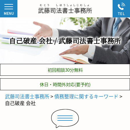
自己破産 会社 / 武藤司法書士事務所
初回相談30分無料
休日・時間外対応(要予約)
武藤司法書士事務所
>
債務整理に関するキーワード
>
自己破産 会社