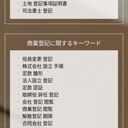
土地 登記事項証明書
司法書士 登記
商業登記に関するキーワード
役員変更 登記
株式会社 設立 手順
定款 雛形
法人設立 登記
定款 認証
取締役 辞任 登記
会社 登記 閲覧
商業登記 閲覧
解散登記 期限
合同会社 登記