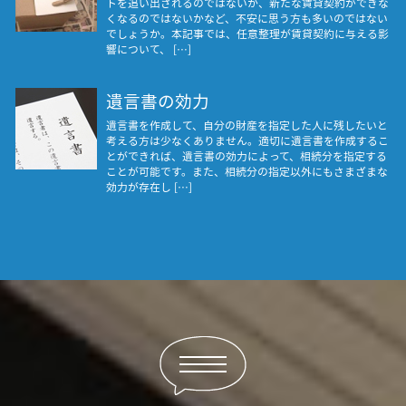
トを追い出されるのではないか、新たな賃貸契約ができな
くなるのではないかなど、不安に思う方も多いのではない
でしょうか。本記事では、任意整理が賃貸契約に与える影
響について、 […]
遺言書の効力
遺言書を作成して、自分の財産を指定した人に残したいと
考える方は少なくありません。適切に遺言書を作成するこ
とができれば、遺言書の効力によって、相続分を指定する
ことが可能です。また、相続分の指定以外にもさまざまな
効力が存在し […]