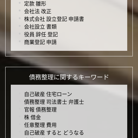
定款 雛形
会社法 改正
株式会社 設立登記 申請書
会社設立 書類
役員 辞任 登記
商業登記 申請
債務整理に関するキーワード
自己破産 住宅ローン
債務整理 司法書士 弁護士
官報 債務整理
株 借金
任意整理 費用
自己破産 すると どうなる