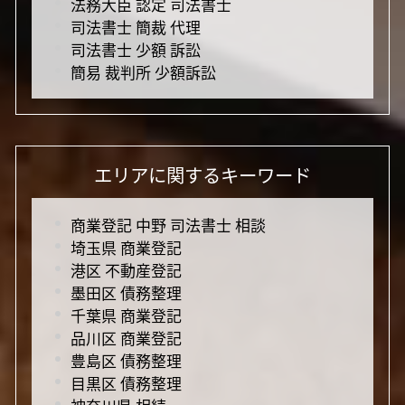
法務大臣 認定 司法書士
司法書士 簡裁 代理
司法書士 少額 訴訟
簡易 裁判所 少額訴訟
エリアに関するキーワード
商業登記 中野 司法書士 相談
埼玉県 商業登記
港区 不動産登記
墨田区 債務整理
千葉県 商業登記
品川区 商業登記
豊島区 債務整理
目黒区 債務整理