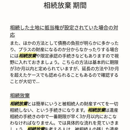
相続放棄 期間
相続した土地に抵当権が設定されていた場合の対
応
また、ほかの方法として債務の負担が明らかに多かった
り、プラスの財産になるのか分からなかったりする場合
には
相続放棄
や限定承認の手続きなどもありますので視
野に入れておきましょう。こちらの方法は基本的に期限
が3か月以内と定められていますが、延長の方法や3か月
を超えたケースでも認められることもあるので確認する
ことが大切で...
相続放棄
相続放棄
とは簡単にいうと被相続人の財産すべてを一切
相続しない、という手続きになります。
相続放棄
は遺産
相続の手続きの中で一番期限が早く3か月以内におこな
わなければなりません。では具体的な流れを見ていきま
しょう。
相続放棄
を考える人は、被相続人の残した遺産