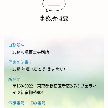
事務所概要
事務所名
武藤司法書士事務所
代表司法書士
武藤 清隆（むとう きよたか）
所在地
〒160-0022 東京都新宿区新宿2-7-3 ヴェラハ
イツ新宿御苑904
電話番号 ／ FAX番号