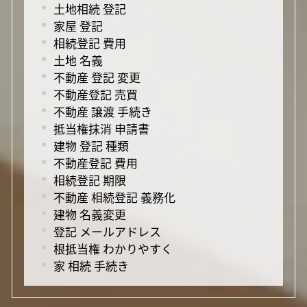
土地相続 登記
家屋 登記
相続登記 費用
土地 名義
不動産 登記 変更
不動産登記 売買
不動産 譲渡 手続き
抵当権抹消 申請書
建物 登記 種類
不動産登記 費用
相続登記 期限
不動産 相続登記 義務化
建物 名義変更
登記 メールアドレス
根抵当権 わかりやすく
家 相続 手続き