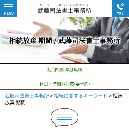
相続放棄 期間 / 武藤司法書士事務所
初回相談30分無料
休日・時間外対応(要予約)
武藤司法書士事務所
>
相続に関するキーワード
>
相続
放棄 期間