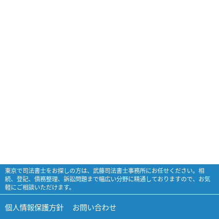
東京で司法書士をお探しの方は、武藤司法書士事務所にお任せください。相
続、登記、債務整理、訴訟問題まで幅広い分野に精通しておりますので、お気
軽にご相談いただけます。
個人情報保護方針
お問い合わせ