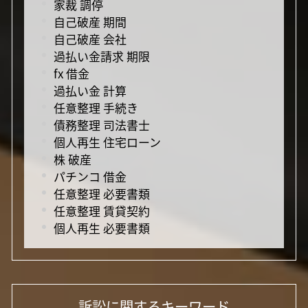
家裁 調停
自己破産 期間
自己破産 会社
過払い金請求 期限
fx 借金
過払い金 計算
任意整理 手続き
債務整理 司法書士
個人再生 住宅ローン
株 破産
パチンコ 借金
任意整理 必要書類
任意整理 賃貸契約
個人再生 必要書類
訴訟に関するキーワード