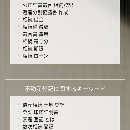
公正証書遺言 相続登記
遺産分割協議書 作成
相続 借金
相続税 減額
遺言書 費用
相続 寄与分
相続 期限
相続 ローン
不動産登記に関するキーワード
遺産相続 土地 登記
登記 印鑑証明書
表題 登記 とは
数次相続 登記