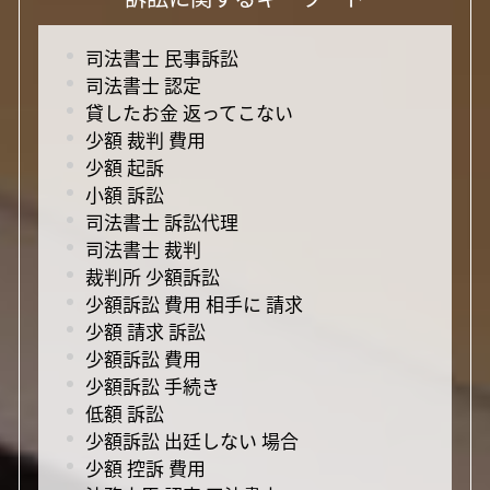
司法書士 民事訴訟
司法書士 認定
貸したお金 返ってこない
少額 裁判 費用
少額 起訴
小額 訴訟
司法書士 訴訟代理
司法書士 裁判
裁判所 少額訴訟
少額訴訟 費用 相手に 請求
少額 請求 訴訟
少額訴訟 費用
少額訴訟 手続き
低額 訴訟
少額訴訟 出廷しない 場合
少額 控訴 費用