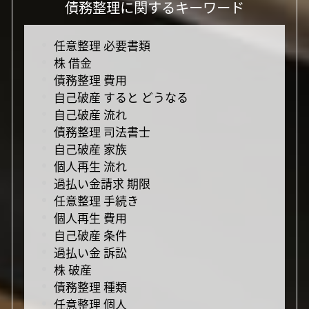
債務整理に関するキーワード
任意整理 必要書類
株 借金
債務整理 費用
自己破産 すると どうなる
自己破産 流れ
債務整理 司法書士
自己破産 家族
個人再生 流れ
過払い金請求 期限
任意整理 手続き
個人再生 費用
自己破産 条件
過払い金 訴訟
株 破産
債務整理 種類
任意整理 個人