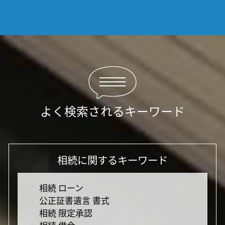
よく検索されるキーワード
相続に関するキーワード
相続 ローン
公正証書遺言 書式
相続 限定承認