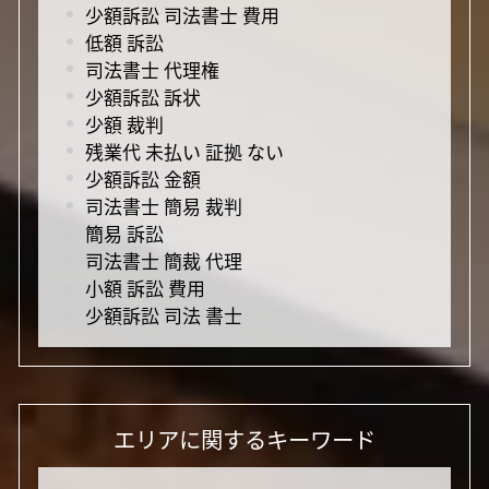
少額訴訟 司法書士 費用
低額 訴訟
司法書士 代理権
少額訴訟 訴状
少額 裁判
残業代 未払い 証拠 ない
少額訴訟 金額
司法書士 簡易 裁判
簡易 訴訟
司法書士 簡裁 代理
小額 訴訟 費用
少額訴訟 司法 書士
エリアに関するキーワード