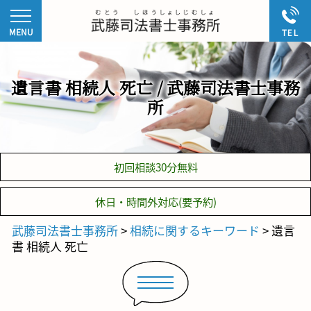
遺言書 相続人 死亡 / 武藤司法書士事務
所
初回相談30分無料
休日・時間外対応(要予約)
武藤司法書士事務所
>
相続に関するキーワード
>
遺言
書 相続人 死亡