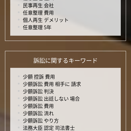
民事再生 会社
任意整理 費用
個人再生 デメリット
任意整理 5年
訴訟に関するキーワード
少額 控訴 費用
少額訴訟 費用 相手に 請求
少額訴訟 判決
少額訴訟 出廷しない 場合
少額訴訟 費用
少額訴訟 流れ
少額訴訟 やり方
法務大臣 認定 司法書士