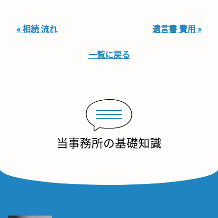
« 相続 流れ
遺言書 費用 »
一覧に戻る
当事務所の基礎知識