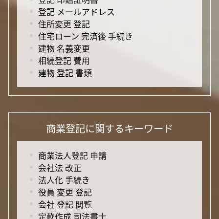
登記 メールアドレス
住所変更 登記
住宅ローン 完済後 手続き
建物 名義変更
相続登記 費用
建物 登記 書類
商業登記に関するキーワード
商業法人登記 申請
会社法 改正
法人化 手続き
役員 変更 登記
会社 登記 閲覧
定款作成 司法書士