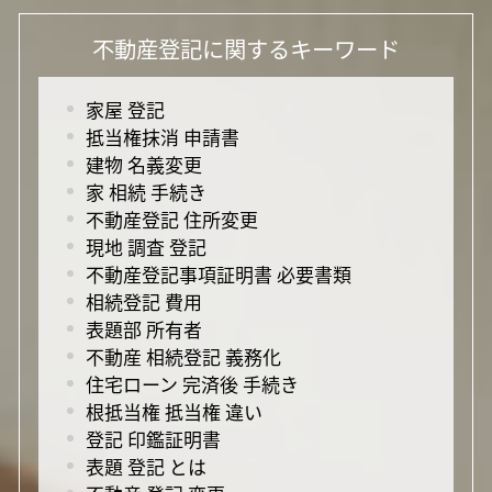
不動産登記に関するキーワード
家屋 登記
抵当権抹消 申請書
建物 名義変更
家 相続 手続き
不動産登記 住所変更
現地 調査 登記
不動産登記事項証明書 必要書類
相続登記 費用
表題部 所有者
不動産 相続登記 義務化
住宅ローン 完済後 手続き
根抵当権 抵当権 違い
登記 印鑑証明書
表題 登記 とは