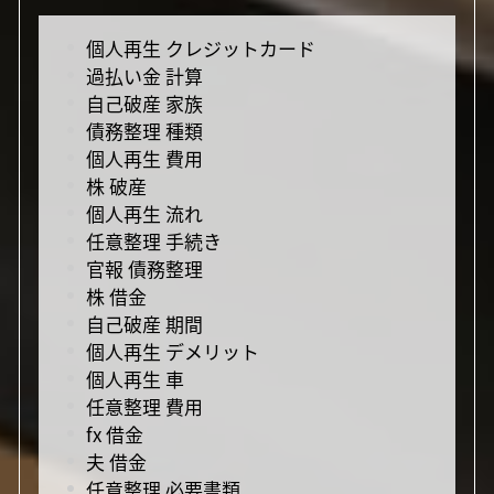
個人再生 クレジットカード
過払い金 計算
自己破産 家族
債務整理 種類
個人再生 費用
株 破産
個人再生 流れ
任意整理 手続き
官報 債務整理
株 借金
自己破産 期間
個人再生 デメリット
個人再生 車
任意整理 費用
fx 借金
夫 借金
任意整理 必要書類