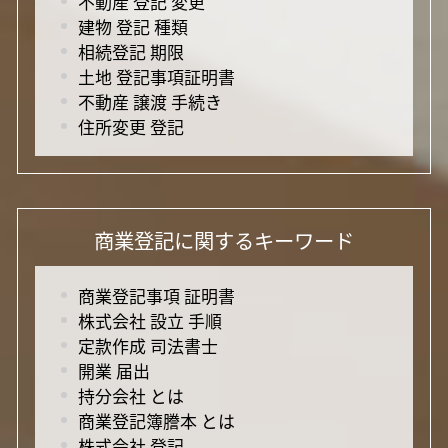
不動産 登記 変更
建物 登記 種類
相続登記 期限
土地 登記事項証明書
不動産 譲渡 手続き
住所変更 登記
商業登記に関するキーワード
商業登記事項 証明書
株式会社 設立 手順
定款作成 司法書士
開業 届出
持分会社 とは
商業登記簿謄本 とは
株式会社 登記