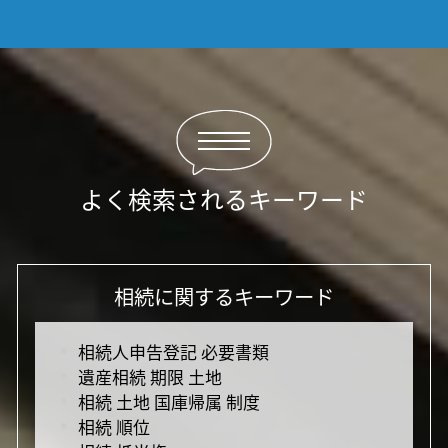
よく検索されるキーワード
相続に関するキーワード
相続人申告登記 必要書類
遺産相続 期限 土地
相続 土地 国庫帰属 制度
相続 順位