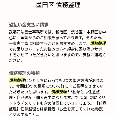
墨田区 債務整理
過払い金支払い請求
武藤司法書士事務所では、新宿区・渋谷区・中野区を中
心に、全国からのご相談を承っております。そのため、
一度専門家に相談することをおすすめします。
債務整理
でお困りの方、またお悩みの方へ親身に寄り添いサポー
トをさせていただきたいと思いますのでお気軽に連絡く
ださい。
債務整理の種類
債務整理
とひとくちに行っても3つの整理方法がありま
す。今回は3つの種類について詳しくご説明をさせてい
ただきたいと思います。
債務整理
の3種類とは任意整
理・自己破産・個人再生になります。では項目別にメリ
ットやデメリットも含め確認していきましょう。 【任意
整理】任意整理とは債権者（お金を貸してくれた業者）
と交渉すること...