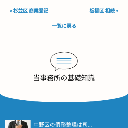
« 杉並区 商業登記
板橋区 相続 »
一覧に戻る
当事務所の基礎知識
中野区の債務整理は司...