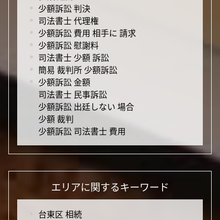
少額訴訟 判決
司法書士 代理権
少額訴訟 費用 相手に 請求
少額訴訟 慰謝料
司法書士 少額 訴訟
簡易 裁判所 少額訴訟
少額訴訟 金額
司法書士 民事訴訟
少額訴訟 出廷しない 場合
少額 裁判
少額訴訟 司法書士 費用
エリアに関するキーワード
台東区 相続