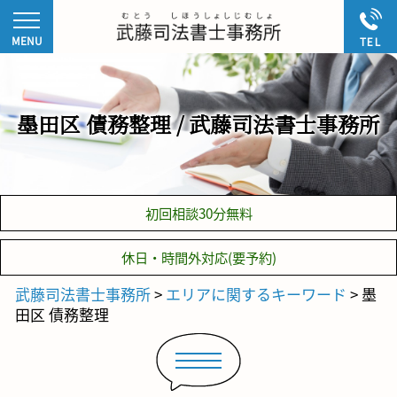
墨田区 債務整理 / 武藤司法書士事務所
初回相談30分無料
休日・時間外対応(要予約)
武藤司法書士事務所
>
エリアに関するキーワード
>
墨
田区 債務整理