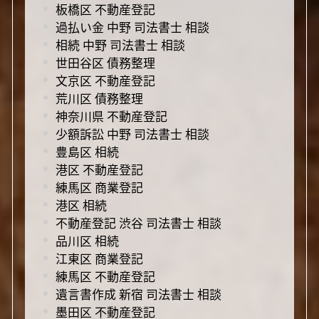
板橋区 不動産登記
過払い金 中野 司法書士 相談
相続 中野 司法書士 相談
世田谷区 債務整理
文京区 不動産登記
荒川区 債務整理
神奈川県 不動産登記
少額訴訟 中野 司法書士 相談
豊島区 相続
港区 不動産登記
練馬区 商業登記
港区 相続
不動産登記 渋谷 司法書士 相談
品川区 相続
江東区 商業登記
練馬区 不動産登記
遺言書作成 新宿 司法書士 相談
墨田区 不動産登記