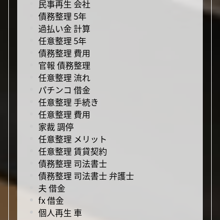
民事再生 会社
債務整理 5年
過払い金 計算
任意整理 5年
債務整理 費用
官報 債務整理
任意整理 流れ
パチンコ 借金
任意整理 手続き
任意整理 費用
家裁 調停
任意整理 メリット
任意整理 賃貸契約
債務整理 司法書士
債務整理 司法書士 弁護士
夫 借金
fx 借金
個人再生 車