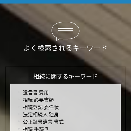
よく検索されるキーワード
相続に関するキーワード
遺言書 費用
相続 必要書類
相続登記 委任状
法定相続人 独身
公正証書遺言 書式
相続 手続き