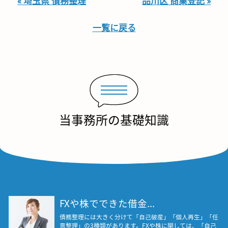
« 埼玉県 債務整理
品川区 商業登記 »
一覧に戻る
当事務所の基礎知識
FXや株でできた借金...
債務整理には大きく分けて「自己破産」「個人再生」「任
意整理」の3種類があります。FXや株に関しては、「自己