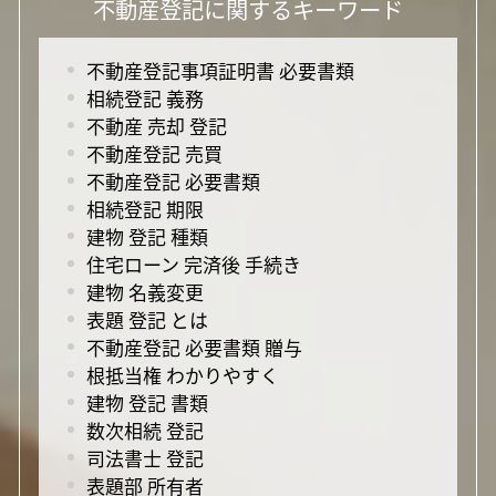
不動産登記に関するキーワード
不動産登記事項証明書 必要書類
相続登記 義務
不動産 売却 登記
不動産登記 売買
不動産登記 必要書類
相続登記 期限
建物 登記 種類
住宅ローン 完済後 手続き
建物 名義変更
表題 登記 とは
不動産登記 必要書類 贈与
根抵当権 わかりやすく
建物 登記 書類
数次相続 登記
司法書士 登記
表題部 所有者