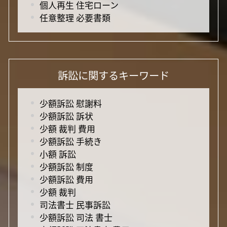
個人再生 住宅ローン
任意整理 必要書類
訴訟に関するキーワード
少額訴訟 慰謝料
少額訴訟 訴状
少額 裁判 費用
少額訴訟 手続き
小額 訴訟
少額訴訟 制度
少額訴訟 費用
少額 裁判
司法書士 民事訴訟
少額訴訟 司法 書士