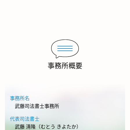
事務所概要
事務所名
武藤司法書士事務所
代表司法書士
武藤 清隆（むとう きよたか）