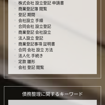
株式会社 設立登記 申請書
商業登記簿 閲覧
登記 期間
会社設立 手順
合同会社 設立登記
商業登記 会社設立
法人設立 登記
商業登記事項 証明書
合同 会社 設立 方法
法人化 手続き
定款 雛形
会社 登記 閲覧
債務整理に関するキーワード