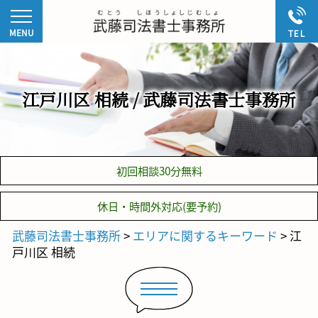
江戸川区 相続 / 武藤司法書士事務所
初回相談30分無料
休日・時間外対応(要予約)
武藤司法書士事務所
>
エリアに関するキーワード
>
江
戸川区 相続