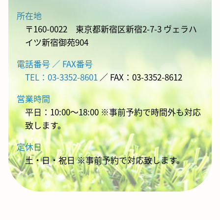
所在地
〒160-0022 東京都新宿区新宿2-7-3 ヴェラハ
イツ新宿御苑904
電話番号 ／ FAX番号
TEL：03-3352-8601
／ FAX：03-3352-8612
営業時間
平日：10:00～18:00 ※事前予約で時間外も対応
致します。
定休日
土・日・祝日 ※事前予約で対応致します。