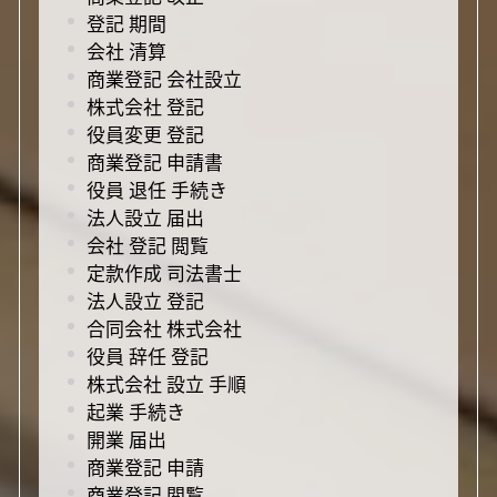
登記 期間
会社 清算
商業登記 会社設立
株式会社 登記
役員変更 登記
商業登記 申請書
役員 退任 手続き
法人設立 届出
会社 登記 閲覧
定款作成 司法書士
法人設立 登記
合同会社 株式会社
役員 辞任 登記
株式会社 設立 手順
起業 手続き
開業 届出
商業登記 申請
商業登記 閲覧