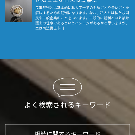
民事裁判とは基本的に私人同士でのもめごとや争いごとを
解決するための裁判になります。なお、私人とは私たち国
民や一般企業のことをいいます。一般的に裁判といえば弁
護士の仕事であるというイメージがあるかと思いますが、
実は司法書士 […]
よく検索されるキーワード
相続に関するキーワード