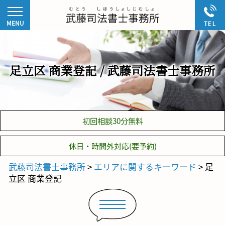
足立区 商業登記 / 武藤司法書士事務所
初回相談30分無料
休日・時間外対応(要予約)
武藤司法書士事務所
>
エリアに関するキーワード
>
足
立区 商業登記