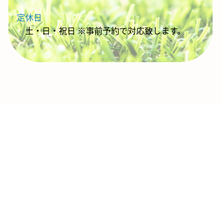
定休日
土・日・祝日 ※事前予約で対応致します。