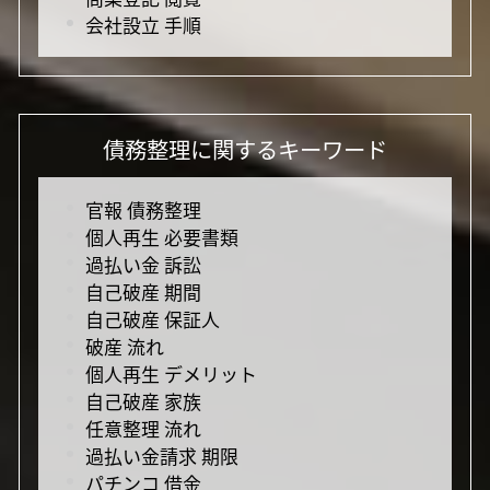
会社設立 手順
債務整理に関するキーワード
官報 債務整理
個人再生 必要書類
過払い金 訴訟
自己破産 期間
自己破産 保証人
破産 流れ
個人再生 デメリット
自己破産 家族
任意整理 流れ
過払い金請求 期限
パチンコ 借金