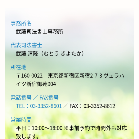
事務所名
武藤司法書士事務所
代表司法書士
武藤 清隆（むとう きよたか）
所在地
〒160-0022 東京都新宿区新宿2-7-3 ヴェラハ
イツ新宿御苑904
電話番号 ／ FAX番号
TEL：03-3352-8601
／ FAX：03-3352-8612
営業時間
平日：10:00～18:00 ※事前予約で時間外も対応
致します。