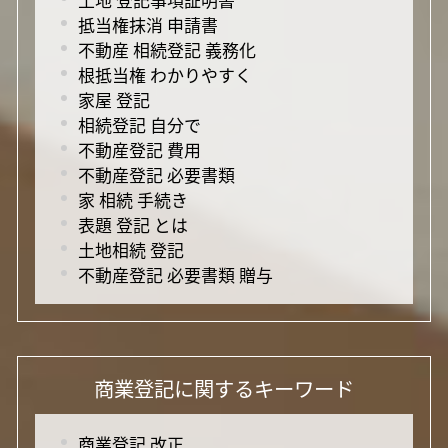
抵当権抹消 申請書
不動産 相続登記 義務化
根抵当権 わかりやすく
家屋 登記
相続登記 自分で
不動産登記 費用
不動産登記 必要書類
家 相続 手続き
表題 登記 とは
土地相続 登記
不動産登記 必要書類 贈与
商業登記に関するキーワード
商業登記 改正