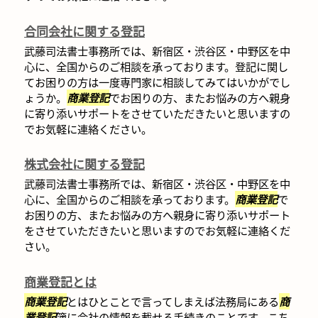
合同会社に関する登記
武藤司法書士事務所では、新宿区・渋谷区・中野区を中
心に、全国からのご相談を承っております。登記に関し
てお困りの方は一度専門家に相談してみてはいかがでし
ょうか。
商業登記
でお困りの方、またお悩みの方へ親身
に寄り添いサポートをさせていただきたいと思いますの
でお気軽に連絡ください。
株式会社に関する登記
武藤司法書士事務所では、新宿区・渋谷区・中野区を中
心に、全国からのご相談を承っております。
商業登記
で
お困りの方、またお悩みの方へ親身に寄り添いサポート
をさせていただきたいと思いますのでお気軽に連絡くだ
さい。
商業登記とは
商業登記
とはひとことで言ってしまえば法務局にある
商
業登記
簿に会社の情報を載せる手続きのことです。こち