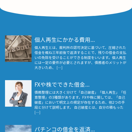
個人再生にかかる費用...
個人再生とは、裁判所の認可決定に基づいて、圧縮された
借金を概ね三年前後で返済することで、残りの借金の支払
いの免除を受けることができる制度をいいます。個人再生
には一定の要件が必要とされますが、債務者のメリットが
大きいため、 […]
FXや株でできた借金...
債務整理には大きく分けて「自己破産」「個人再生」「任
意整理」の3種類があります。FXや株に関しては、「自己
破産」において明文上の規定が存在するため、他2つの手
段と分けて説明します。 自己破産とは、自分の積もった
[…]
パチンコの借金を返済...