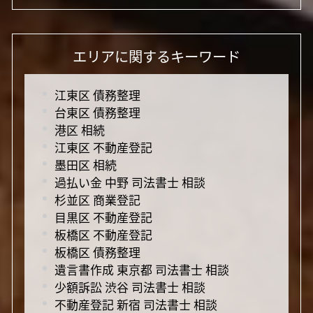
エリアに関するキーワード
江東区 債務整理
台東区 債務整理
港区 相続
江東区 不動産登記
墨田区 相続
過払い金 中野 司法書士 相談
杉並区 商業登記
目黒区 不動産登記
板橋区 不動産登記
板橋区 債務整理
遺言書作成 東京都 司法書士 相談
少額訴訟 渋谷 司法書士 相談
不動産登記 新宿 司法書士 相談