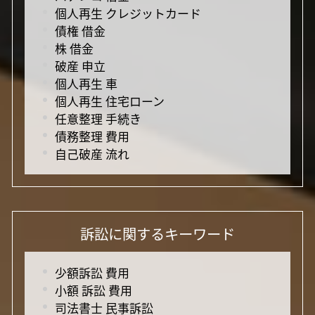
個人再生 クレジットカード
債権 借金
株 借金
破産 申立
個人再生 車
個人再生 住宅ローン
任意整理 手続き
債務整理 費用
自己破産 流れ
訴訟に関するキーワード
少額訴訟 費用
小額 訴訟 費用
司法書士 民事訴訟