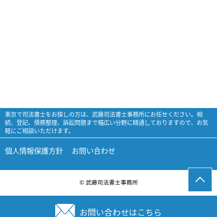
東京で司法書士をお探しの方は、武藤司法書士事務所にお任せください。相
続、登記、債務整理、訴訟問題まで幅広い分野に精通しておりますので、お気
軽にご相談いただけます。
個人情報保護方針
お問い合わせ
© 武藤司法書士事務所
お問い合わせはこちら