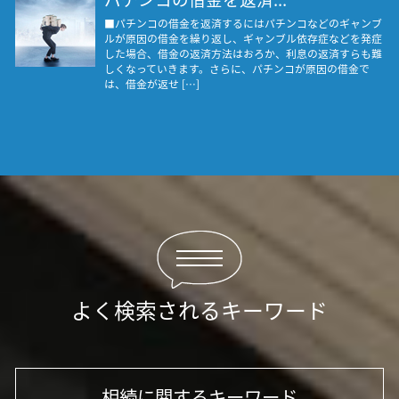
■パチンコの借金を返済するにはパチンコなどのギャンブ
ルが原因の借金を繰り返し、ギャンブル依存症などを発症
した場合、借金の返済方法はおろか、利息の返済すらも難
しくなっていきます。さらに、パチンコが原因の借金で
は、借金が返せ […]
よく検索されるキーワード
相続に関するキーワード