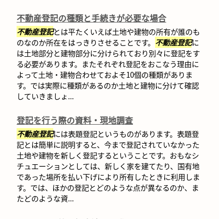
不動産登記の種類と手続きが必要な場合
不動産登記
とは平たくいえば土地や建物の所有が誰のも
のなのか所在をはっきりさせることです。
不動産登記
に
は土地部分と建物部分に分けられており別々に登記をす
る必要があります。またそれぞれ登記をおこなう理由に
よって土地・建物合わせておよそ10個の種類がありま
す。では実際に種類があるのか土地と建物に分けて確認
していきましょ...
登記を行う際の資料・現地調査
不動産登記
には表題登記というものがあります。表題登
記とは簡単に説明すると、今まで登記されていなかった
土地や建物を新しく登記するということです。おもなシ
チュエーションとしては、新しく家を建てたり、国有地
であった場所を払い下げにより所有したときに利用しま
す。では、ほかの登記とどのような点が異なるのか、ま
たどのような資...