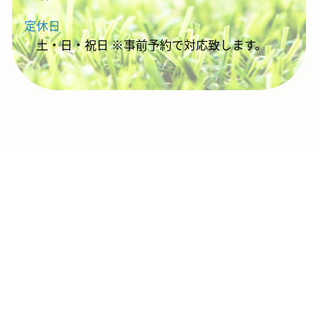
定休日
土・日・祝日 ※事前予約で対応致します。