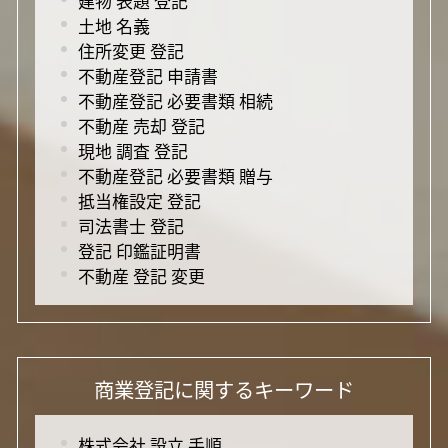
建物 表題 登記
土地 名義
住所変更 登記
不動産登記 申請書
不動産登記 必要書類 相続
不動産 売却 登記
現地 調査 登記
不動産登記 必要書類 贈与
抵当権設定 登記
司法書士 登記
登記 印鑑証明書
不動産 登記 変更
商業登記に関するキーワード
株式会社 設立 手順