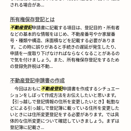
される場合があ...
所有権保存登記とは
不動産登記
申請書に記載する項目は、登記目的・所有者
などの基本的な情報をはじめ、不動産番号やか家屋番
号・種類や構造、床面積などを記載する必要がありま
す。この時に誤りがあると手続きの遅延が発生したり、
申請を一度取り下げなければならなくなることがあるの
で気を付けましょう。また、所有権保存登記をするため
の登録免許税は不動...
不動産登記申請書の作成
今回はおもに
不動産登記
申請書を作成するシチュエー
ションをしぼって作成方法をお伝えしたいと思います。
【引っ越しで登記情報の住所を変更したいとき】転勤な
どによる引っ越しで登記簿に載っている住所を変更した
いときには住所変更登記をする必要があります。では具
体的な住所変更について確認していきましょう。まずは
登記簿に記載さ...