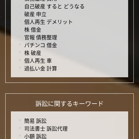
自己破産 すると どうなる
破産 申立
個人再生 デメリット
株 借金
官報 債務整理
パチンコ 借金
株 破産
個人再生 車
過払い金 計算
訴訟に関するキーワード
簡易 訴訟
司法書士 訴訟代理
小額 訴訟