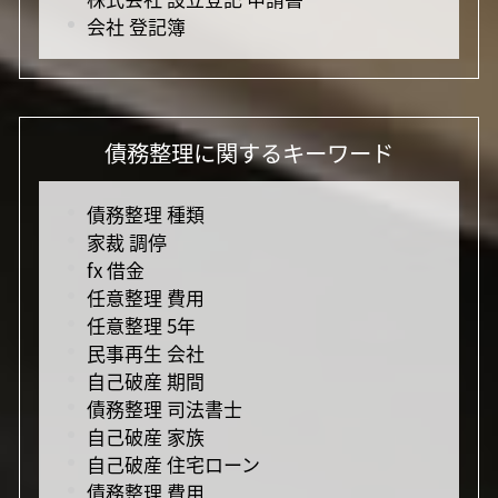
会社 登記簿
債務整理に関するキーワード
債務整理 種類
家裁 調停
fx 借金
任意整理 費用
任意整理 5年
民事再生 会社
自己破産 期間
債務整理 司法書士
自己破産 家族
自己破産 住宅ローン
債務整理 費用