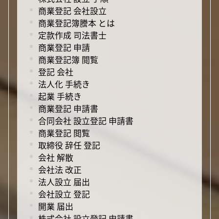
商業登記 会社設立
商業登記簿謄本 とは
定款作成 司法書士
商業登記 申請
商業登記簿 閲覧
登記 会社
法人化 手続き
起業 手続き
商業登記 申請書
合同会社 設立登記 申請書
商業登記 閲覧
取締役 辞任 登記
会社 解散
会社法 改正
法人設立 届出
会社設立 登記
開業 届出
株式会社 設立登記 申請書