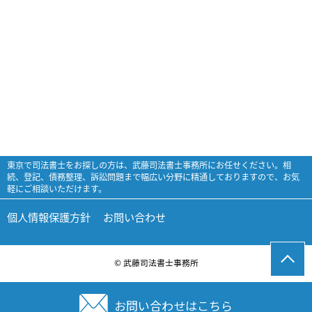
東京で司法書士をお探しの方は、武藤司法書士事務所にお任せください。相
続、登記、債務整理、訴訟問題まで幅広い分野に精通しておりますので、お気
軽にご相談いただけます。
個人情報保護方針
お問い合わせ
© 武藤司法書士事務所
お問い合わせはこちら