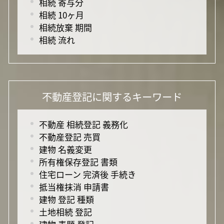
相続 寄与分
相続 10ヶ月
相続放棄 期間
相続 流れ
不動産登記に関するキーワード
不動産 相続登記 義務化
不動産登記 売買
建物 名義変更
所有権保存登記 書類
住宅ローン 完済後 手続き
抵当権抹消 申請書
建物 登記 種類
土地相続 登記