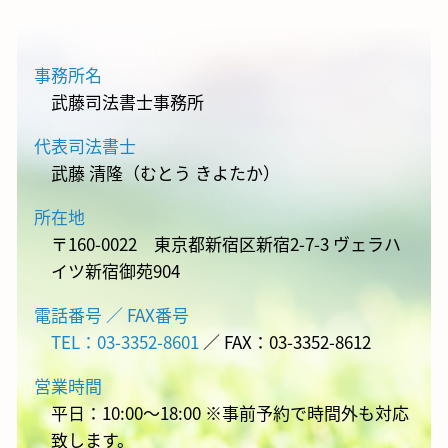
事務所名
武藤司法書士事務所
代表司法書士
武藤 清隆（むとう きよたか）
所在地
〒160-0022 東京都新宿区新宿2-7-3 ヴェラハ
イツ新宿御苑904
電話番号 ／ FAX番号
TEL：03-3352-8601
／ FAX：03-3352-8612
営業時間
平日：10:00～18:00 ※事前予約で時間外も対応
致します。