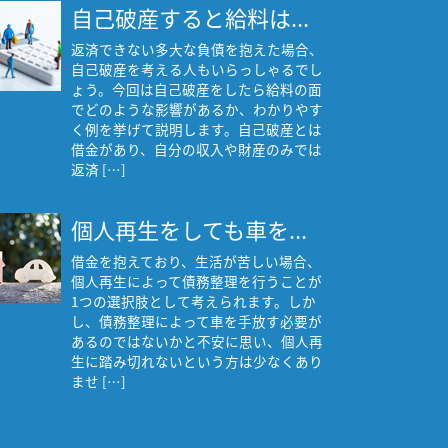
自己破産すると給料は...
返済できない多大な負債を抱えた場合、
自己破産を考える人もいらっしゃるでし
ょう。今回は自己破産をしたら給料の面
でどのような影響があるか、わかりやす
く例を挙げて説明します。自己破産とは
借金があり、自分の収入や財産のみでは
返済 […]
個人再生をしても車を...
借金を抱えており、生活が苦しい場合、
個人再生によって債務整理を行うことが
1つの選択肢として考えられます。しか
し、債務整理によって車を手放す必要が
あるのではないかと不安に思い、個人再
生に踏み切れないという方は少なくあり
ませ […]