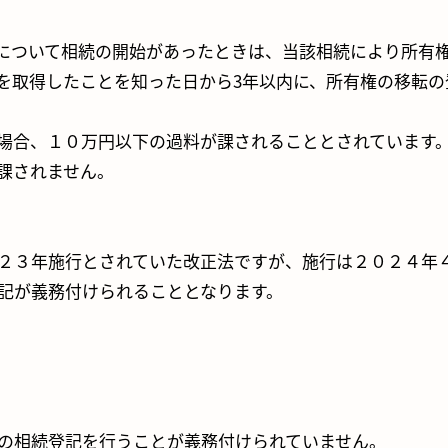
について相続の開始があったときは、当該相続により所有
を取得したことを知った日から3年以内に、所有権の移転
場合、１０万円以下の過料が課されることとされています
課されません。
２３年施行とされていた改正法ですが、施行は２０２４年
記が義務付けられることとなります。
の相続登記を行うことが義務付けられていません。