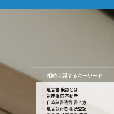
相続に関するキーワード
遺言書 検認とは
遺産相続 不動産
自筆証書遺言 書き方
遺言執行者 相続登記