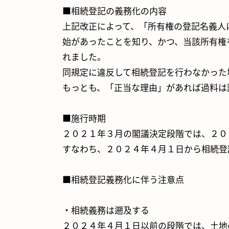
■相続登記の義務化の内容
上記改正によって、「所有権の登記名義人
始があったことを知り、かつ、当該所有権
れました。
同規定に違反して相続登記を行わなかった
もっとも、「正当な理由」があれば過料は
■施行時期
２０２１年３月の閣議決定段階では、２０
すなわち、２０２４年４月１日から相続登
■相続登記義務化に伴う注意点
・相続義務は遡及する
２０２４年４月１日以前の段階では、土地