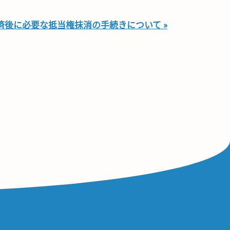
済後に必要な抵当権抹消の手続きについて »