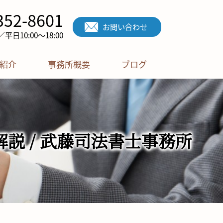
352-8601
お問い合わせ
日10:00～18:00
紹介
事務所概要
ブログ
説 / 武藤司法書士事務所