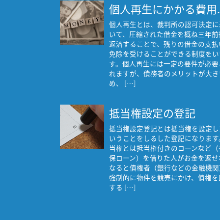
個人再生にかかる費用..
個人再生とは、裁判所の認可決定に
いて、圧縮された借金を概ね三年前
返済することで、残りの借金の支払
免除を受けることができる制度をい
す。個人再生には一定の要件が必要
れますが、債務者のメリットが大き
め、 […]
抵当権設定の登記
抵当権設定登記とは抵当権を設定し
いうことをしるした登記になります
当権とは抵当権付きのローンなど（
保ローン）を借りた人がお金を返せ
なると債権者（銀行などの金融機関
強制的に物件を競売にかけ、債権を
する […]