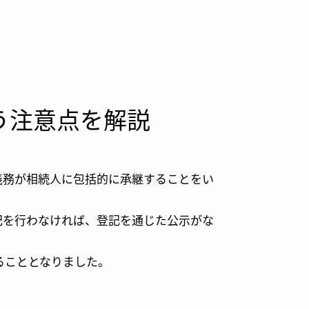
う注意点を解説
義務が相続人に包括的に承継することをい
記を行わなければ、登記を通じた公示がな
ることとなりました。
。