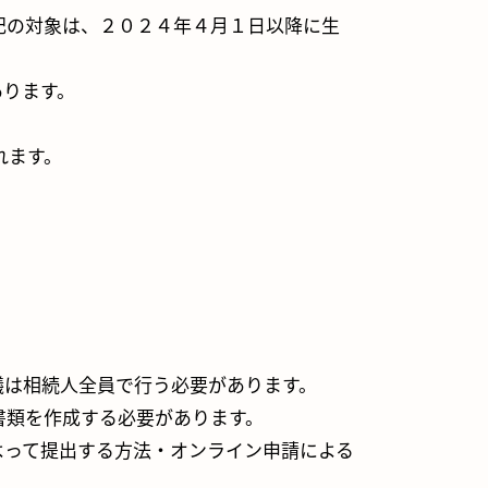
記の対象は、２０２４年４月１日以降に生
あります。
れます。
議は相続人全員で行う必要があります。
書類を作成する必要があります。
よって提出する方法・オンライン申請による