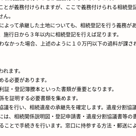
ことが義務付けられますが、ここで義務付けられる相続登
せん。
によって承継した土地についても、相続登記を行う義務が
、施行日から３年以内に相続登記を行えば足ります。
わなかった場合、上述のように１０万円以下の過料が課さ
われます。
める必要があります。
利証・登記簿謄本といった書類が重要となります。
係を証明する必要書類を集めます。
協議を行い、相続遺産の承継先を確定します。遺産分割協
には、相続関係説明図・登記申請書・遺産分割協議書等の
ることで手続きを行います。窓口に持参する方法・郵送に