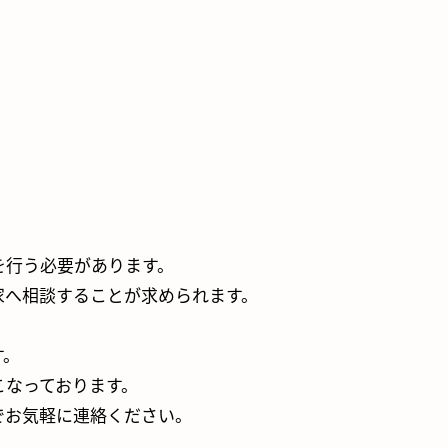
を行う必要があります。
家へ相談することが求められます。
す。
こなっております。
でお気軽に連絡ください。