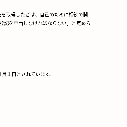
権を取得した者は、自己のために相続の開
の登記を申請しなければならない」と定めら
。
４月１日とされています。