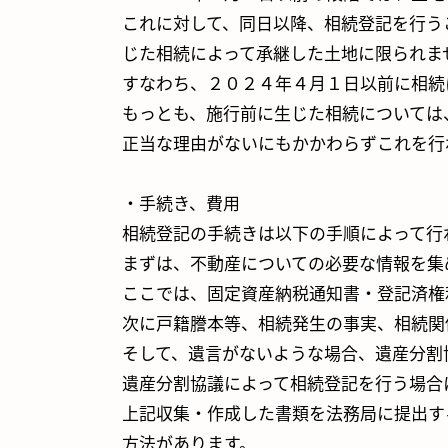
これに対して、同日以降、相続登記を行う
じた相続によって承継した土地に限られま
すなわち、２０２４年４月１日以前に相続
もっとも、施行前に生じた相続については
正当な理由がないにもかかわらずこれを行
・手続き、費用
相続登記の手続きは以下の手順によって行
まずは、不動産についての必要な情報を集
ここでは、固定資産納税通知書・登記済権
次に戸籍謄本等、相続発生の事実、相続関
そして、遺言がないような場合、遺産分割
遺産分割協議によって相続登記を行う場合
上記収集・作成した書類を法務局に提出す
方法があります。