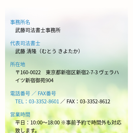
事務所名
武藤司法書士事務所
代表司法書士
武藤 清隆（むとう きよたか）
所在地
〒160-0022 東京都新宿区新宿2-7-3 ヴェラハ
イツ新宿御苑904
電話番号 ／ FAX番号
TEL：03-3352-8601
／ FAX：03-3352-8612
営業時間
平日：10:00～18:00 ※事前予約で時間外も対応
致します。