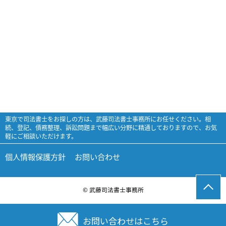
東京で司法書士をお探しの方は、武藤司法書士事務所にお任せください。相
続、登記、債務整理、訴訟問題まで幅広い分野に精通しておりますので、お気
軽にご相談いただけます。
個人情報保護方針
お問い合わせ
© 武藤司法書士事務所
お問い合わせはこちら