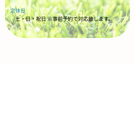
定休日
土・日・祝日 ※事前予約で対応致します。