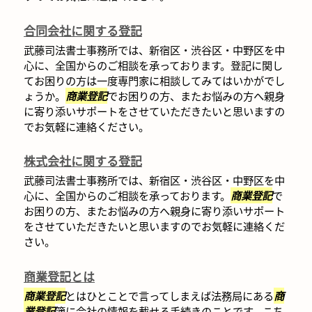
合同会社に関する登記
武藤司法書士事務所では、新宿区・渋谷区・中野区を中
心に、全国からのご相談を承っております。登記に関し
てお困りの方は一度専門家に相談してみてはいかがでし
ょうか。
商業登記
でお困りの方、またお悩みの方へ親身
に寄り添いサポートをさせていただきたいと思いますの
でお気軽に連絡ください。
株式会社に関する登記
武藤司法書士事務所では、新宿区・渋谷区・中野区を中
心に、全国からのご相談を承っております。
商業登記
で
お困りの方、またお悩みの方へ親身に寄り添いサポート
をさせていただきたいと思いますのでお気軽に連絡くだ
さい。
商業登記とは
商業登記
とはひとことで言ってしまえば法務局にある
商
業登記
簿に会社の情報を載せる手続きのことです。こち