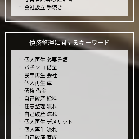
会社設立 手続き
債務整理に関するキーワード
個人再生 必要書類
パチンコ 借金
民事再生 会社
個人再生 車
債権 借金
自己破産 給料
任意整理 流れ
自己破産 流れ
個人再生 デメリット
個人再生 流れ
自己破産 家族