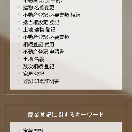
建物 名義変更
不動産登記 必要書類 相続
抵当権設定 登記
土地 建物 登記
不動産登記 必要書類
相続登記 費用
不動産登記 申請書
土地 名義
数次相続 登記
家屋 登記
登記 印鑑証明書
商業登記に関するキーワード
定款 認証