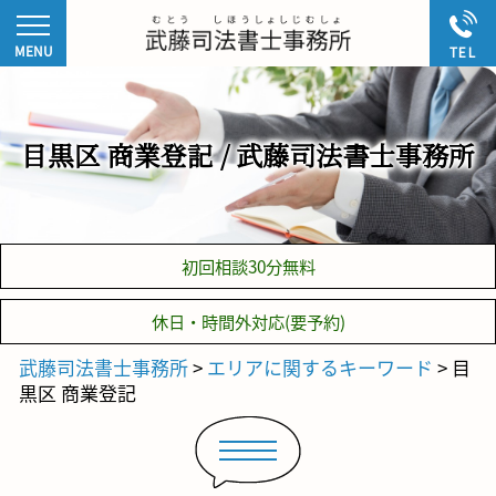
目黒区 商業登記 / 武藤司法書士事務所
初回相談30分無料
休日・時間外対応(要予約)
武藤司法書士事務所
>
エリアに関するキーワード
>
目
黒区 商業登記