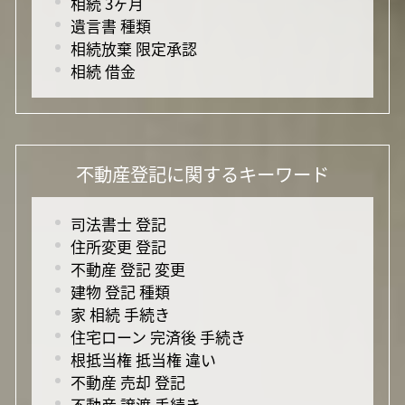
相続 3ヶ月
遺言書 種類
相続放棄 限定承認
相続 借金
不動産登記に関するキーワード
司法書士 登記
住所変更 登記
不動産 登記 変更
建物 登記 種類
家 相続 手続き
住宅ローン 完済後 手続き
根抵当権 抵当権 違い
不動産 売却 登記
不動産 譲渡 手続き