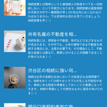
相続放棄とは簡単にいうと被相続人の財産すべてを一切相
続しない、という手続きになります。相続放棄は遺産相続
の手続きの中で一番期限が早く3か月以内におこなわなけ
ればなりません。では具体的な流れを見ていきましょう。
相続放棄を考 […]
共有名義の不動産を相...
相続財産には、現預金や不動産、株式などさまざまなもの
が含まれます。その中でも、土地や建物である不動産を相
続する場合には、注意が必要です。その理由として、不動
産は金銭とは異なり、簡単に分けることが困難であること
が挙げられま […]
渋谷区の相続に強い司...
相続は近年の高齢化社会において大変身近な法律問題で
す。相続をめぐっては様々なトラブルが生じる可能性があ
り、事前にある程度の準備をしておくことが重要になって
きます。 相続の準備として代表的なものに遺言があげられ
ま […]
銀行口座契約者死亡後...