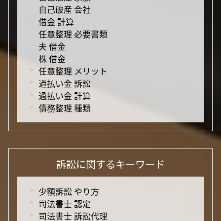
自己破産 会社
借金 計算
任意整理 必要書類
夫 借金
株 借金
任意整理 メリット
過払い金 訴訟
過払い金 計算
債務整理 種類
訴訟に関するキーワード
少額訴訟 やり方
司法書士 認定
司法書士 訴訟代理