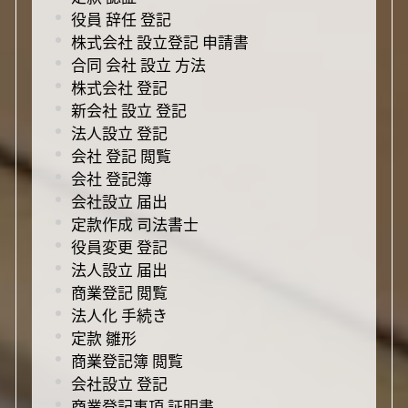
役員 辞任 登記
株式会社 設立登記 申請書
合同 会社 設立 方法
株式会社 登記
新会社 設立 登記
法人設立 登記
会社 登記 閲覧
会社 登記簿
会社設立 届出
定款作成 司法書士
役員変更 登記
法人設立 届出
商業登記 閲覧
法人化 手続き
定款 雛形
商業登記簿 閲覧
会社設立 登記
商業登記事項 証明書