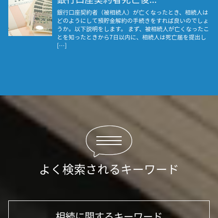
銀行口座契約者（被相続人）が亡くなったとき、相続人は
どのようにして預貯金解約の手続きをすれば良いのでしょ
うか。以下説明をします。 まず、被相続人が亡くなったこ
とを知ったときから7日以内に、相続人は死亡届を提出し
[…]
よく検索されるキーワード
相続に関するキーワード