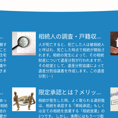
.
相続人の調査・戸籍収...
頼す
人が死亡すると、死亡した人は被相続人
こと
と呼ばれ、死亡した時点で相続が開始さ
住宅
れます。相続の発生によって、その相続
の手
財産について遺産分割が行われますが、
識や
その前提として、遺産分割協議によって
きま
遺産分割協議書を作成します。この遺産
分割 […]
.
限定承認とは？メリッ...
あっ
相続が発生した時、よく取られる選択肢
る相続
は、相続を承認する「単純承認」もしく
地の
は全ての相続を放棄する「相続放棄」の
要が
2つです。 しかし、実際にはもう一つ取