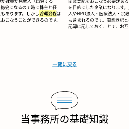
のが社員か発起人（出資する
商業登記をおこなう必要がある
主総会になるので時に株主と経
を目的にした企業になります。
スもあります。しかし
合同会社
は
人やNPO法人・医療法人・宗
におこなうことができるのです。
も含まれるのです。商業登記と
記簿に記しておくことで、お互い
一覧に戻る
当事務所の基礎知識