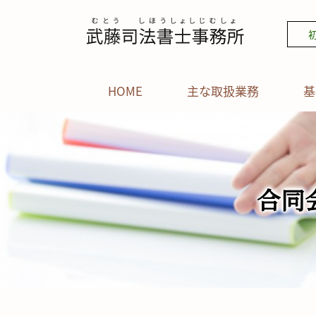
HOME
主な取扱業務
基
合同