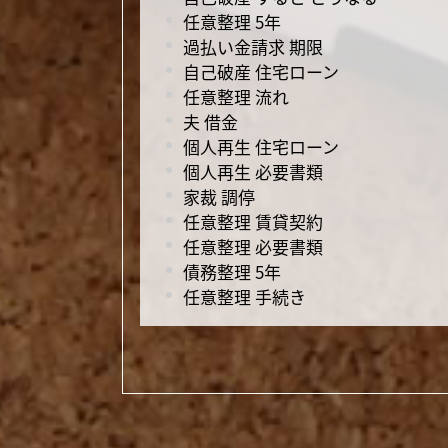
任意整理 5年
過払い金請求 期限
自己破産 住宅ローン
任意整理 流れ
夫 借金
個人再生 住宅ローン
個人再生 必要書類
家裁 調停
任意整理 賃貸契約
任意整理 必要書類
債務整理 5年
任意整理 手続き