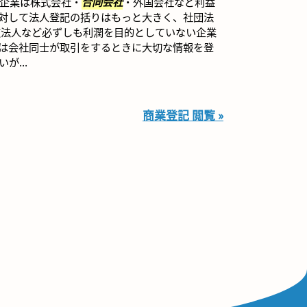
企業は株式会社・
合同会社
・外国会社など利益
対して法人登記の括りはもっと大きく、社団法
教法人など必ずしも利潤を目的としていない企業
は会社同士が取引をするときに大切な情報を登
が...
商業登記 閲覧 »