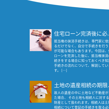
住宅ローン完済後に必..
抵当権の抹消手続きは、専門家に依
るだけでなく、自分で手続きを行う
が可能な場合もあります。今回は、
ローンを完済した後に、抵当権抹消
続きをする場合に知っておくべき知
手続きの流れについて、解説してい
す。 […]
土地の遺産相続の期限..
故人の遺産の中に土地など不動産が
た場合、 その土地も相続人に対す
財産として扱われます。相続人は土
相続について登記の手続きを取る必