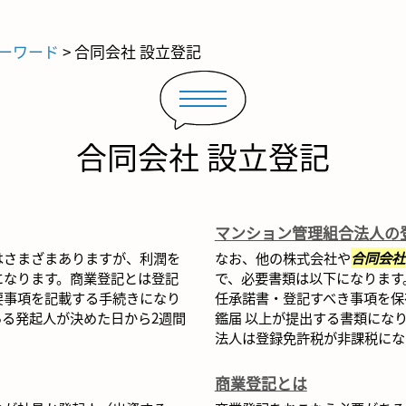
ーワード
>
合同会社 設立登記
合同会社 設立登記
マンション管理組合法人の
はさまざまありますが、利潤を
なお、他の株式会社や
合同会社
になります。商業登記とは登記
で、必要書類は以下になります
要事項を記載する手続きになり
任承諾書・登記すべき事項を保
る発起人が決めた日から2週間
鑑届 以上が提出する書類にな
法人は登録免許税が非課税にな..
商業登記とは