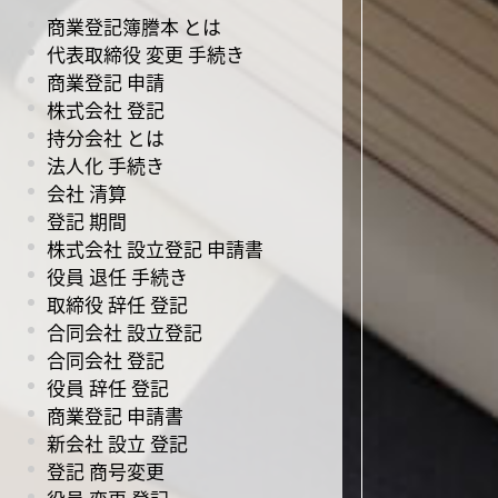
商業登記簿謄本 とは
代表取締役 変更 手続き
商業登記 申請
株式会社 登記
持分会社 とは
法人化 手続き
会社 清算
登記 期間
株式会社 設立登記 申請書
役員 退任 手続き
取締役 辞任 登記
合同会社 設立登記
合同会社 登記
役員 辞任 登記
商業登記 申請書
新会社 設立 登記
登記 商号変更