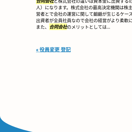
合同会社
と株式会社の違いは資本金に出資する
人）になります。株式会社の最高決定機関は株
営者とで会社の運営に関して齟齬が生じるケー
出資者が全員社員なので会社の経営がより柔軟
また、
合同会社
のメリットとしては...
« 役員変更 登記