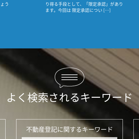
しょう
り得る手段として、「限定承認」があり
ます。今回は 限定承認につい […]
よく検索されるキーワード
不動産登記に関するキーワード