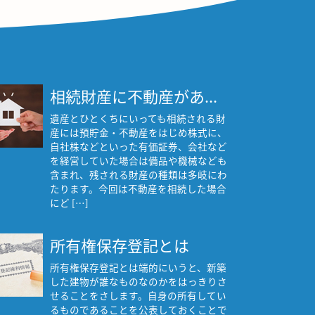
相続財産に不動産があ...
遺産とひとくちにいっても相続される財
産には預貯金・不動産をはじめ株式に、
自社株などといった有価証券、会社など
を経営していた場合は備品や機械なども
含まれ、残される財産の種類は多岐にわ
たります。今回は不動産を相続した場合
にど […]
所有権保存登記とは
所有権保存登記とは端的にいうと、新築
した建物が誰なものなのかをはっきりさ
せることをさします。自身の所有してい
るものであることを公表しておくことで