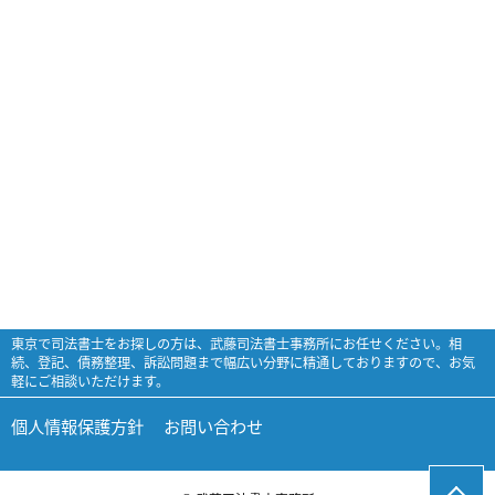
東京で司法書士をお探しの方は、武藤司法書士事務所にお任せください。相
続、登記、債務整理、訴訟問題まで幅広い分野に精通しておりますので、お気
軽にご相談いただけます。
個人情報保護方針
お問い合わせ