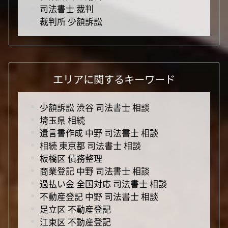
司法書士 裁判
裁判所 少額訴訟
エリアに関するキーワード
少額訴訟 渋谷 司法書士 相談
埼玉県 相続
遺言書作成 中野 司法書士 相談
相続 東京都 司法書士 相談
板橋区 債務整理
商業登記 中野 司法書士 相談
過払い金 全国対応 司法書士 相談
不動産登記 中野 司法書士 相談
足立区 不動産登記
江東区 不動産登記