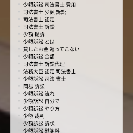
少額訴訟 司法書士 費用
司法書士 少額 訴訟
司法書士 認定
司法書士 訴訟
少額 提訴
少額訴訟 とは
貸したお金 返ってこない
少額訴訟 金額
司法書士 訴訟代理
法務大臣 認定 司法書士
少額訴訟 司法 書士
簡易 訴訟
少額訴訟 流れ
少額訴訟 自分で
少額訴訟 やり方
少額 裁判
少額訴訟 訴状
少額訴訟 慰謝料