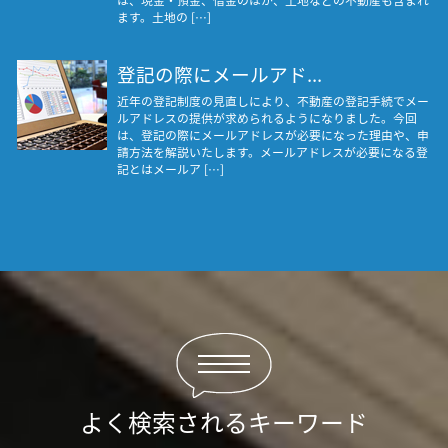
ます。土地の […]
登記の際にメールアド...
近年の登記制度の見直しにより、不動産の登記手続でメー
ルアドレスの提供が求められるようになりました。今回
は、登記の際にメールアドレスが必要になった理由や、申
請方法を解説いたします。メールアドレスが必要になる登
記とはメールア […]
よく検索されるキーワード