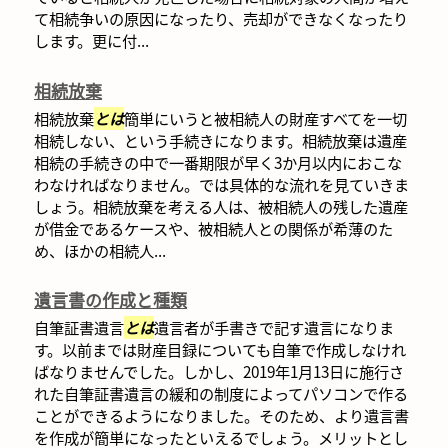
て相続争いの原因になったり、売却ができなくなったり
します。更に付...
相続放棄
相続放棄
とは
簡単にいうと被相続人の財産すべてを一切
相続しない、という手続きになります。相続放棄は遺産
相続の手続きの中で一番期限が早く3か月以内におこな
わなければなりません。では具体的な流れを見ていきま
しょう。相続放棄を考える人は、被相続人の残した遺産
が借金であるケースや、被相続人との関係が希薄のた
め、ほかの相続人...
遺言書の作成と種類
自筆証書遺言
とは
遺言者が手書きで記す遺言になりま
す。以前までは財産目録についても自筆で作成しなけれ
ばなりませんでした。しかし、2019年1月13日に施行さ
れた自筆証書遺言の緩和の制度によってパソコンで作る
ことができるようになりました。そのため、より遺言書
を作成が簡単になったといえるでしょう。メリットとし