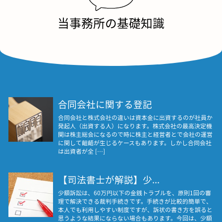
当事務所の基礎知識
合同会社に関する登記
合同会社と株式会社の違いは資本金に出資するのが社員か
発起人（出資する人）になります。株式会社の最高決定機
関は株主総会になるので時に株主と経営者とで会社の運営
に関して齟齬が生じるケースもあります。しかし合同会社
は出資者が全 […]
【司法書士が解説】少...
少額訴訟は、60万円以下の金銭トラブルを、原則1回の審
理で解決できる裁判手続きです。手続きが比較的簡単で、
本人でも利用しやすい制度ですが、訴状の書き方を誤ると
思うような結果にならない場合もあります。今回は、少額