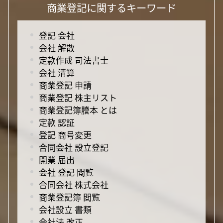
商業登記に関するキーワード
登記 会社
会社 解散
定款作成 司法書士
会社 清算
商業登記 申請
商業登記 株主リスト
商業登記簿謄本 とは
定款 認証
登記 商号変更
合同会社 設立登記
開業 届出
会社 登記 閲覧
合同会社 株式会社
商業登記簿 閲覧
会社設立 書類
会社法 改正