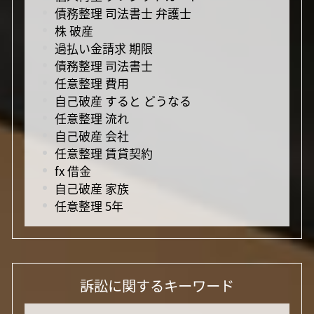
債務整理 司法書士 弁護士
株 破産
過払い金請求 期限
債務整理 司法書士
任意整理 費用
自己破産 すると どうなる
任意整理 流れ
自己破産 会社
任意整理 賃貸契約
fx 借金
自己破産 家族
任意整理 5年
訴訟に関するキーワード