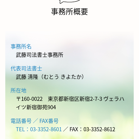
事務所概要
事務所名
武藤司法書士事務所
代表司法書士
武藤 清隆（むとう きよたか）
所在地
〒160-0022 東京都新宿区新宿2-7-3 ヴェラハ
イツ新宿御苑904
電話番号 ／ FAX番号
TEL：03-3352-8601
／ FAX：03-3352-8612