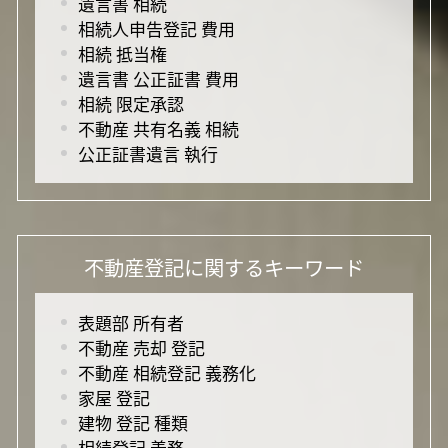
遺言書 相続
相続人申告登記 費用
相続 抵当権
遺言書 公正証書 費用
相続 限定承認
不動産 共有名義 相続
公正証書遺言 執行
不動産登記に関するキーワード
表題部 所有者
不動産 売却 登記
不動産 相続登記 義務化
家屋 登記
建物 登記 種類
相続登記 義務