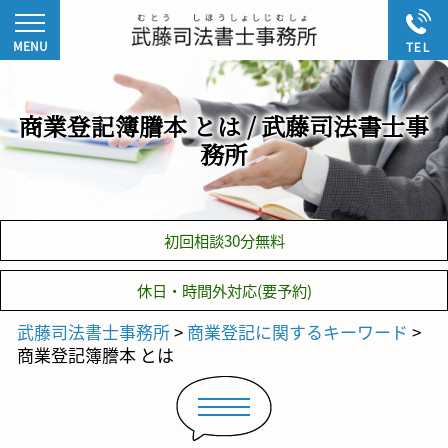
商業登記簿謄本 とは / 武藤司法書士事
務所
初回相談30分無料
休日・時間外対応(要予約)
武藤司法書士事務所
>
商業登記に関するキーワード
>
商業登記簿謄本 とは