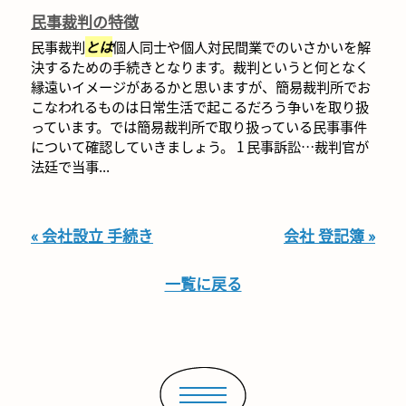
民事裁判の特徴
民事裁判
とは
個人同士や個人対民間業でのいさかいを解
決するための手続きとなります。裁判というと何となく
縁遠いイメージがあるかと思いますが、簡易裁判所でお
こなわれるものは日常生活で起こるだろう争いを取り扱
っています。では簡易裁判所で取り扱っている民事事件
について確認していきましょう。 1 民事訴訟…裁判官が
法廷で当事...
« 会社設立 手続き
会社 登記簿 »
一覧に戻る