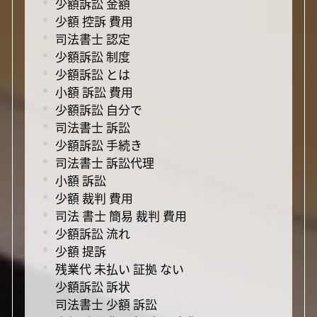
少額訴訟 金額
少額 控訴 費用
司法書士 認定
少額訴訟 制度
少額訴訟 とは
小額 訴訟 費用
少額訴訟 自分で
司法書士 訴訟
少額訴訟 手続き
司法書士 訴訟代理
小額 訴訟
少額 裁判 費用
司法 書士 簡易 裁判 費用
少額訴訟 流れ
少額 提訴
残業代 未払い 証拠 ない
少額訴訟 訴状
司法書士 少額 訴訟