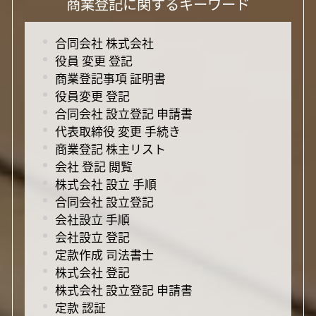
商業登記に関するキーワード
合同会社 株式会社
役員 変更 登記
商業登記事項 証明書
役員変更 登記
合同会社 設立登記 申請書
代表取締役 変更 手続き
商業登記 株主リスト
会社 登記 閲覧
株式会社 設立 手順
合同会社 設立登記
会社設立 手順
会社設立 登記
定款作成 司法書士
株式会社 登記
株式会社 設立登記 申請書
定款 認証