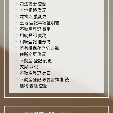
司法書士 登記
土地相続 登記
建物 名義変更
土地 登記事項証明書
不動産登記 費用
相続登記 義務
相続登記 自分で
所有権保存登記 書類
住所変更 登記
不動産 登記 変更
家屋 登記
不動産登記 売買
不動産登記 必要書類 相続
建物 表題 登記