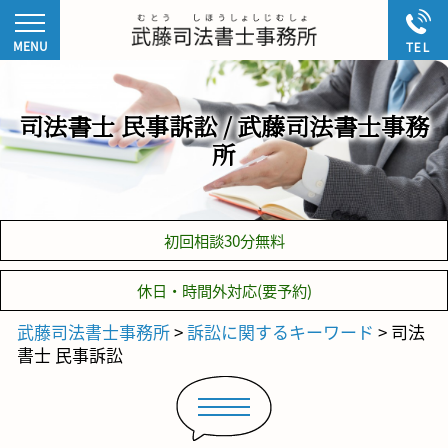
司法書士 民事訴訟 / 武藤司法書士事務
所
初回相談30分無料
休日・時間外対応(要予約)
武藤司法書士事務所
>
訴訟に関するキーワード
>
司法
書士 民事訴訟