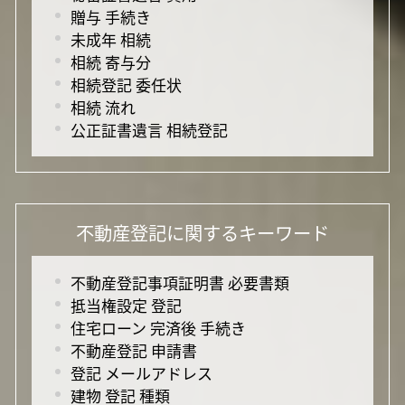
贈与 手続き
未成年 相続
相続 寄与分
相続登記 委任状
相続 流れ
公正証書遺言 相続登記
不動産登記に関するキーワード
不動産登記事項証明書 必要書類
抵当権設定 登記
住宅ローン 完済後 手続き
不動産登記 申請書
登記 メールアドレス
建物 登記 種類