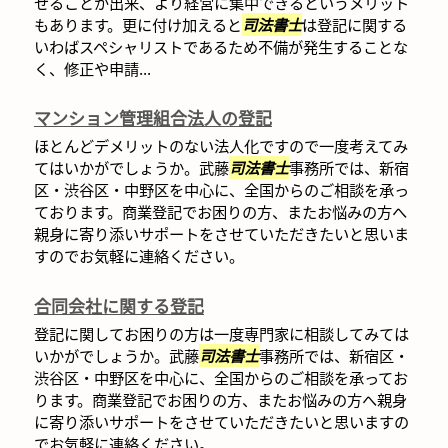
せることが出来、より経営に集中できるというメリット
もあります。更に付け加えると
司法書士
は登記に関する
いわばスペシャリストであるため不備が発生することな
く、修正や申請...
マンション管理組合法人の登記
ほとんどデメリットのない法人化ですので一度考えてみ
てはいかがでしょうか。武藤
司法書士
事務所では、新宿
区・渋谷区・中野区を中心に、全国からのご相談を承っ
ております。商業登記でお困りの方、またお悩みの方へ
親身に寄り添いサポートをさせていただきたいと思いま
すのでお気軽に連絡ください。
合同会社に関する登記
登記に関してお困りの方は一度専門家に相談してみては
いかがでしょうか。武藤
司法書士
事務所では、新宿区・
渋谷区・中野区を中心に、全国からのご相談を承ってお
ります。商業登記でお困りの方、またお悩みの方へ親身
に寄り添いサポートをさせていただきたいと思いますの
でお気軽に連絡ください。