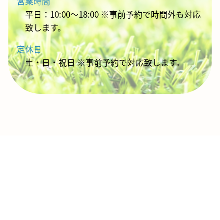
営業時間
平日：10:00～18:00 ※事前予約で時間外も対応
致します。
定休日
土・日・祝日 ※事前予約で対応致します。