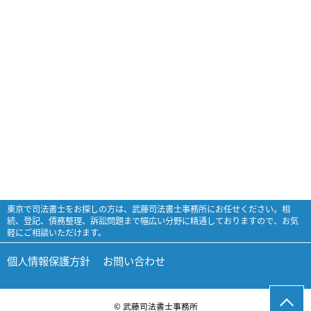
東京で司法書士をお探しの方は、武藤司法書士事務所にお任せください。相
続、登記、債務整理、訴訟問題まで幅広い分野に精通しておりますので、お気
軽にご相談いただけます。
個人情報保護方針
お問い合わせ
© 武藤司法書士事務所