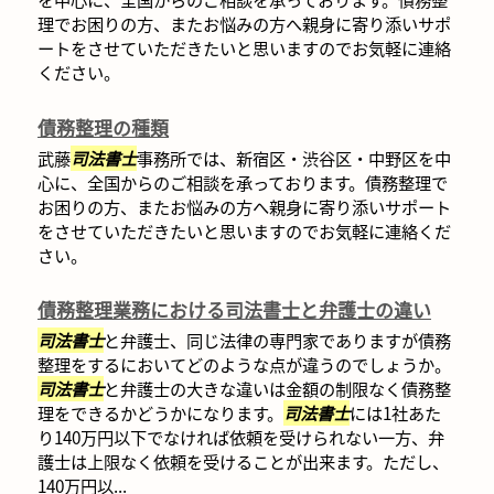
理でお困りの方、またお悩みの方へ親身に寄り添いサポ
ートをさせていただきたいと思いますのでお気軽に連絡
ください。
債務整理の種類
武藤
司法書士
事務所では、新宿区・渋谷区・中野区を中
心に、全国からのご相談を承っております。債務整理で
お困りの方、またお悩みの方へ親身に寄り添いサポート
をさせていただきたいと思いますのでお気軽に連絡くだ
さい。
債務整理業務における司法書士と弁護士の違い
司法書士
と弁護士、同じ法律の専門家でありますが債務
整理をするにおいてどのような点が違うのでしょうか。
司法書士
と弁護士の大きな違いは金額の制限なく債務整
理をできるかどうかになります。
司法書士
には1社あた
り140万円以下でなければ依頼を受けられない一方、弁
護士は上限なく依頼を受けることが出来ます。ただし、
140万円以...