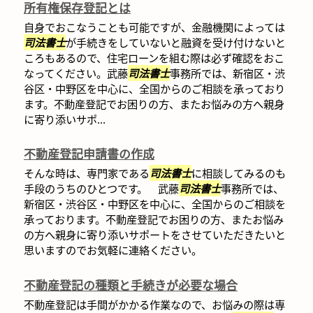
所有権保存登記とは
自身でおこなうことも可能ですが、金融機関によっては
司法書士
が手続きをしていないと融資を受け付けないと
ころもあるので、住宅ローンを組む際は必ず確認をおこ
なってください。武藤
司法書士
事務所では、新宿区・渋
谷区・中野区を中心に、全国からのご相談を承っており
ます。不動産登記でお困りの方、またお悩みの方へ親身
に寄り添いサポ...
不動産登記申請書の作成
そんな時は、専門家である
司法書士
に相談してみるのも
手段のうちのひとつです。 武藤
司法書士
事務所では、
新宿区・渋谷区・中野区を中心に、全国からのご相談を
承っております。不動産登記でお困りの方、またお悩み
の方へ親身に寄り添いサポートをさせていただきたいと
思いますのでお気軽に連絡ください。
不動産登記の種類と手続きが必要な場合
不動産登記は手間がかかる作業なので、お悩みの際は専