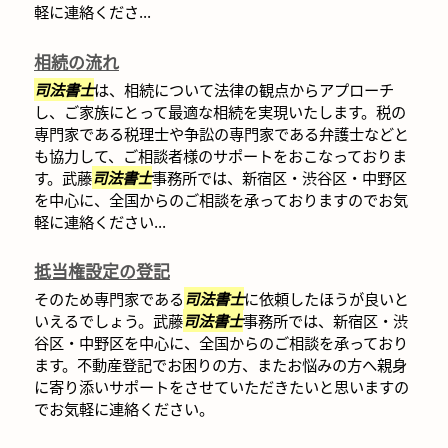
軽に連絡くださ...
相続の流れ
司法書士
は、相続について法律の観点からアプローチ
し、ご家族にとって最適な相続を実現いたします。税の
専門家である税理士や争訟の専門家である弁護士などと
も協力して、ご相談者様のサポートをおこなっておりま
す。武藤
司法書士
事務所では、新宿区・渋谷区・中野区
を中心に、全国からのご相談を承っておりますのでお気
軽に連絡ください...
抵当権設定の登記
そのため専門家である
司法書士
に依頼したほうが良いと
いえるでしょう。武藤
司法書士
事務所では、新宿区・渋
谷区・中野区を中心に、全国からのご相談を承っており
ます。不動産登記でお困りの方、またお悩みの方へ親身
に寄り添いサポートをさせていただきたいと思いますの
でお気軽に連絡ください。