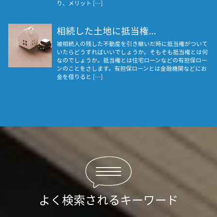
り、メリット […]
相続した土地に抵当権...
被相続人の残した不動産を引き継いだ時に抵当権がついて
いたらどうすればいいでしょうか。そもそも抵当権とは何
なのでしょうか。抵当権とは住宅ローンなどの有担保ロー
ンのことをさします。有担保ローンとは金融機関などにお
金を借りると […]
よく検索されるキーワード