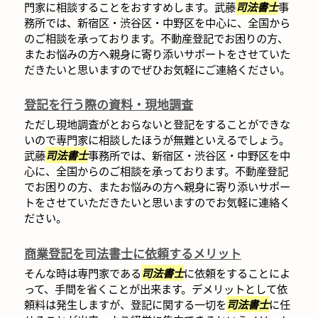
門家に相談することをおすすめします。武藤
司法書士
事
務所では、新宿区・渋谷区・中野区を中心に、全国から
のご相談を承っております。不動産登記でお困りの方、
またお悩みの方へ親身に寄り添いサポートをさせていた
だきたいと思いますのでぜひお気軽にご連絡ください。
登記を行う際の資料・現地調査
ただし現地調査がとおらないと登記をすることができな
いので専門家に相談したほうが無難といえるでしょう。
武藤
司法書士
事務所では、新宿区・渋谷区・中野区を中
心に、全国からのご相談を承っております。不動産登記
でお困りの方、またお悩みの方へ親身に寄り添いサポー
トをさせていただきたいと思いますのでお気軽に連絡く
ださい。
商業登記を司法書士に依頼するメリット
そんな時は専門家である
司法書士
に依頼をすることによ
って、手間を省くことが出来ます。デメリットとして依
頼料は発生しますが、登記に関する一切を
司法書士
に任