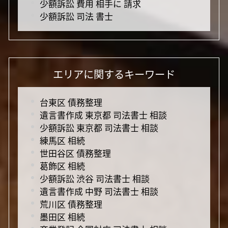
少額訴訟 費用 相手に 請求
少額訴訟 司法 書士
エリアに関するキーワード
台東区 債務整理
遺言書作成 東京都 司法書士 相談
少額訴訟 東京都 司法書士 相談
練馬区 相続
世田谷区 債務整理
葛飾区 相続
少額訴訟 渋谷 司法書士 相談
遺言書作成 中野 司法書士 相談
荒川区 債務整理
墨田区 相続