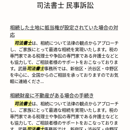
司法書士 民事訴訟
相続した土地に抵当権が設定されていた場合の対
応
司法書士
は、相続について法律の観点からアプローチ
し、ご家族にとって最適な相続を実現いたします。税の
専門家である税理士や争訟の専門家である弁護士などと
も協力して、ご相談者様のサポートをおこなっておりま
す。武藤
司法書士
事務所では、新宿区・渋谷区・中野区
を中心に、全国からのご相談を承っておりますのでお気
軽に連絡くださ...
相続財産に不動産がある場合の手続き
司法書士
は、相続について法律の観点からアプローチ
し、ご家族にとって最適な相続を実現いたします。税の
専門家である税理士や争訟の専門家である弁護士などと
も協力して、ご相談者様のサポートをおこなっておりま
す。武藤
司法書士
事務所では、新宿区・渋谷区・中野区