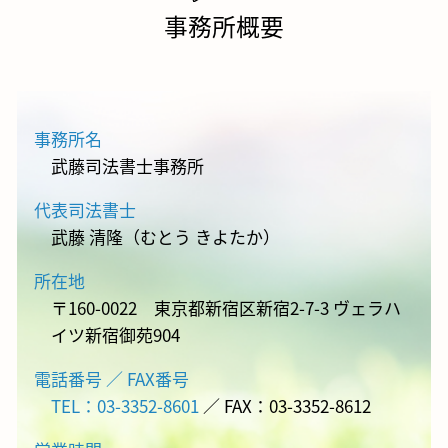
事務所概要
事務所名
武藤司法書士事務所
代表司法書士
武藤 清隆（むとう きよたか）
所在地
〒160-0022 東京都新宿区新宿2-7-3 ヴェラハ
イツ新宿御苑904
電話番号 ／ FAX番号
TEL：03-3352-8601
／ FAX：03-3352-8612