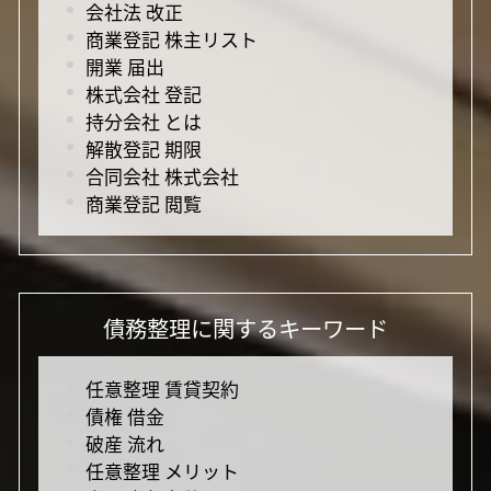
会社法 改正
商業登記 株主リスト
開業 届出
株式会社 登記
持分会社 とは
解散登記 期限
合同会社 株式会社
商業登記 閲覧
債務整理に関するキーワード
任意整理 賃貸契約
債権 借金
破産 流れ
任意整理 メリット