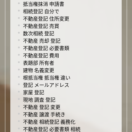
抵当権抹消 申請書
相続登記 自分で
不動産登記 住所変更
不動産登記 売買
数次相続 登記
不動産 売却 登記
不動産登記 必要書類
不動産登記 費用
表題部 所有者
建物 名義変更
根抵当権 抵当権 違い
登記 メールアドレス
家屋 登記
現地 調査 登記
不動産 登記 変更
不動産 譲渡 手続き
不動産 相続登記 義務化
不動産登記 必要書類 相続