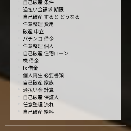
自己破産 条件
過払い金請求 期限
自己破産 すると どうなる
任意整理 費用
破産 申立
パチンコ 借金
任意整理 個人
自己破産 住宅ローン
株 借金
fx 借金
個人再生 必要書類
自己破産 家族
過払い金 計算
自己破産 保証人
任意整理 流れ
自己破産 給料