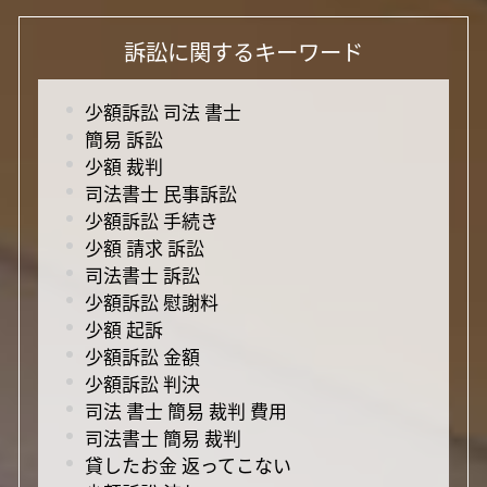
訴訟に関するキーワード
少額訴訟 司法 書士
簡易 訴訟
少額 裁判
司法書士 民事訴訟
少額訴訟 手続き
少額 請求 訴訟
司法書士 訴訟
少額訴訟 慰謝料
少額 起訴
少額訴訟 金額
少額訴訟 判決
司法 書士 簡易 裁判 費用
司法書士 簡易 裁判
貸したお金 返ってこない