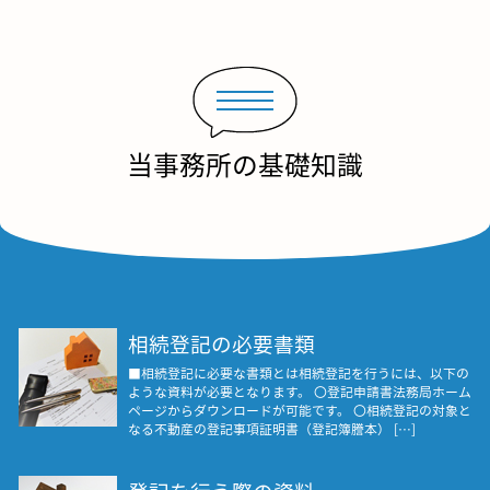
当事務所の基礎知識
相続登記の必要書類
■相続登記に必要な書類とは相続登記を行うには、以下の
ような資料が必要となります。 〇登記申請書法務局ホーム
ページからダウンロードが可能です。 〇相続登記の対象と
なる不動産の登記事項証明書（登記簿謄本） […]