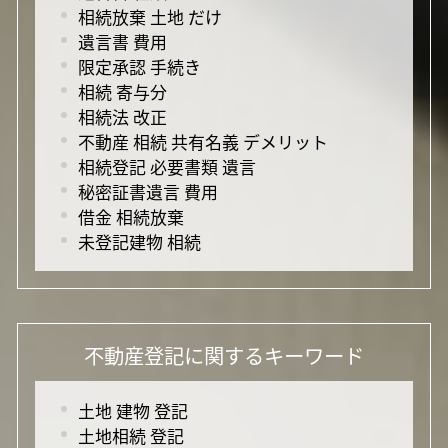
相続放棄 土地 だけ
遺言書 費用
限定承認 手続き
相続 寄与分
相続法 改正
不動産 相続 共有名義 デメリット
相続登記 必要書類 遺言
秘密証書遺言 費用
借金 相続放棄
未登記建物 相続
不動産登記に関するキーワード
土地 建物 登記
土地相続 登記