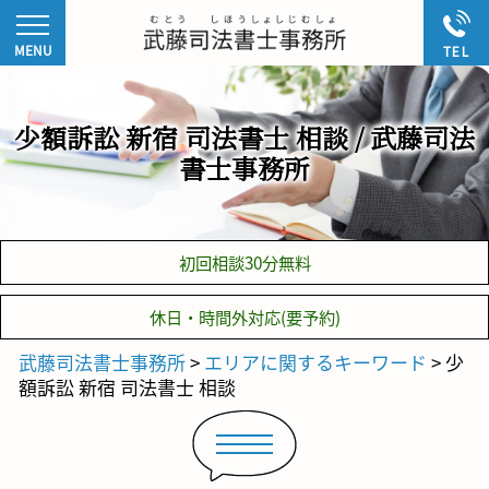
少額訴訟 新宿 司法書士 相談 / 武藤司法
書士事務所
初回相談30分無料
休日・時間外対応(要予約)
武藤司法書士事務所
>
エリアに関するキーワード
>
少
額訴訟 新宿 司法書士 相談