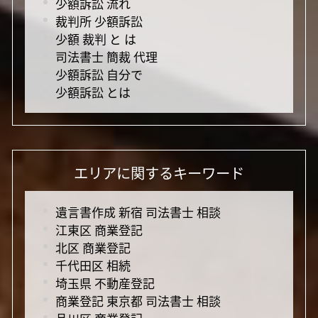
少額訴訟 流れ
裁判所 少額訴訟
少額 裁判 と は
司法書士 簡裁 代理
少額訴訟 自分で
少額訴訟 とは
エリアに関するキーワード
遺言書作成 新宿 司法書士 相談
江東区 商業登記
北区 商業登記
千代田区 相続
埼玉県 不動産登記
商業登記 東京都 司法書士 相談