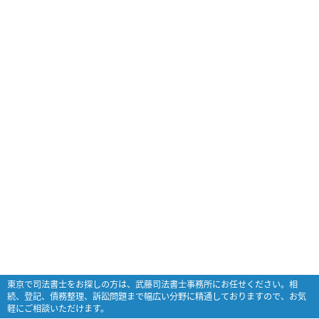
東京で司法書士をお探しの方は、武藤司法書士事務所にお任せください。相
続、登記、債務整理、訴訟問題まで幅広い分野に精通しておりますので、お気
軽にご相談いただけます。