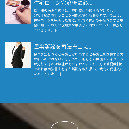
住宅ローン完済後に必...
抵当権の抹消手続きは、専門家に依頼するだけでなく、自
分で手続きを行うことが可能な場合もあります。今回は、
住宅ローンを完済した後に、抵当権抹消の手続きをする場
合に知っておくべき知識や手続きの流れについて、解説し
ていきます。 […]
民事訴訟を司法書士に...
民事訴訟ときくと弁護士が担当すると弁護士を想像する方
が多いのではないでしょうか。もちろん弁護士のイメージ
が先行するのは無理がありません。ただ一方で簡易裁判所
であれば司法書士もまた訴訟を取り扱い、裁判の代理人に
なることも出 […]