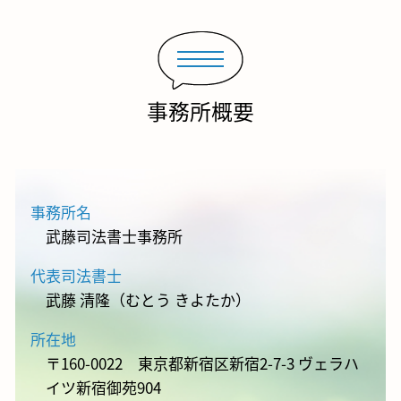
事務所概要
事務所名
武藤司法書士事務所
代表司法書士
武藤 清隆（むとう きよたか）
所在地
〒160-0022 東京都新宿区新宿2-7-3 ヴェラハ
イツ新宿御苑904