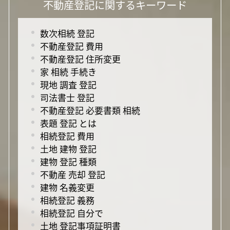
不動産登記に関するキーワード
数次相続 登記
不動産登記 費用
不動産登記 住所変更
家 相続 手続き
現地 調査 登記
司法書士 登記
不動産登記 必要書類 相続
表題 登記 とは
相続登記 費用
土地 建物 登記
建物 登記 種類
不動産 売却 登記
建物 名義変更
相続登記 義務
相続登記 自分で
土地 登記事項証明書