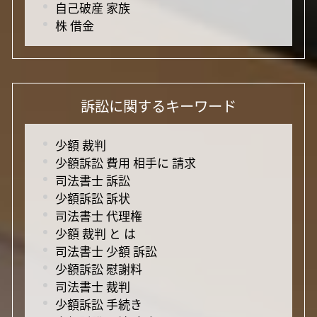
自己破産 家族
株 借金
訴訟に関するキーワード
少額 裁判
少額訴訟 費用 相手に 請求
司法書士 訴訟
少額訴訟 訴状
司法書士 代理権
少額 裁判 と は
司法書士 少額 訴訟
少額訴訟 慰謝料
司法書士 裁判
少額訴訟 手続き