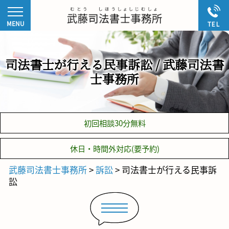
司法書士が行える民事訴訟 / 武藤司法書
士事務所
初回相談30分無料
休日・時間外対応(要予約)
武藤司法書士事務所
>
訴訟
>
司法書士が行える民事訴
訟