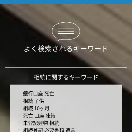
よく検索されるキーワード
相続に関するキーワード
銀行口座 死亡
相続 子供
相続 10ヶ月
死亡 口座 凍結
未登記建物 相続
相続登記 必要書類 遺言