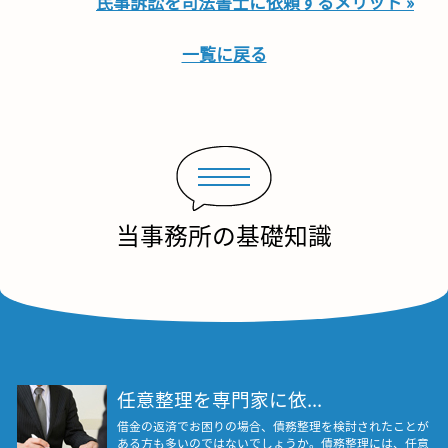
民事訴訟を司法書士に依頼するメリット »
一覧に戻る
当事務所の基礎知識
任意整理を専門家に依...
借金の返済でお困りの場合、債務整理を検討されたことが
ある方も多いのではないでしょうか。債務整理には、任意