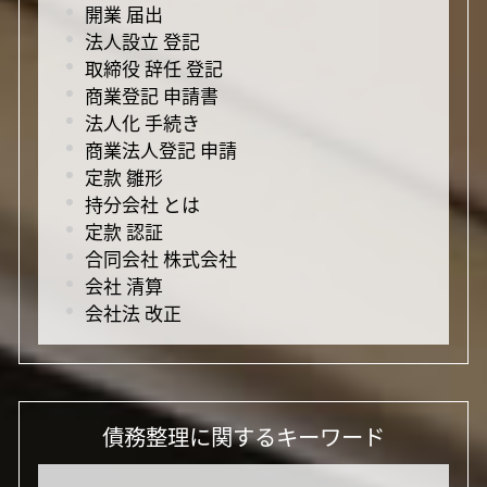
開業 届出
法人設立 登記
取締役 辞任 登記
商業登記 申請書
法人化 手続き
商業法人登記 申請
定款 雛形
持分会社 とは
定款 認証
合同会社 株式会社
会社 清算
会社法 改正
債務整理に関するキーワード