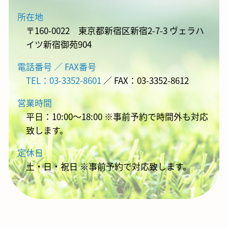
所在地
〒160-0022 東京都新宿区新宿2-7-3 ヴェラハ
イツ新宿御苑904
電話番号 ／ FAX番号
TEL：03-3352-8601
／ FAX：03-3352-8612
営業時間
平日：10:00～18:00 ※事前予約で時間外も対応
致します。
定休日
土・日・祝日 ※事前予約で対応致します。