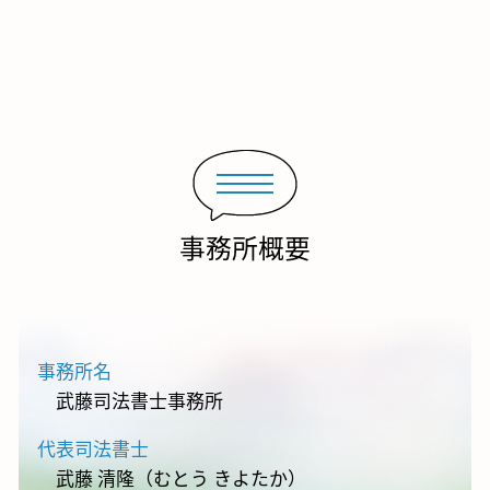
事務所概要
事務所名
武藤司法書士事務所
代表司法書士
武藤 清隆（むとう きよたか）