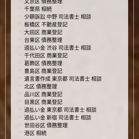
文京区 債務整理
千葉県 相続
少額訴訟 中野 司法書士 相談
板橋区 不動産登記
大田区 商業登記
台東区 債務整理
過払い金 渋谷 司法書士 相談
千代田区 商業登記
葛飾区 債務整理
豊島区 商業登記
遺言書作成 東京都 司法書士 相談
北区 債務整理
品川区 商業登記
目黒区 商業登記
過払い金 東京都 司法書士 相談
過払い金 新宿 司法書士 相談
世田谷区 債務整理
港区 相続