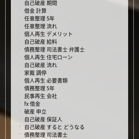
自己破産 期間
借金 計算
任意整理 5年
任意整理 流れ
個人再生 デメリット
自己破産 給料
債務整理 司法書士 弁護士
個人再生 住宅ローン
自己破産 流れ
家裁 調停
個人再生 必要書類
債務整理 5年
民事再生 会社
fx 借金
破産 申立
自己破産 保証人
自己破産 すると どうなる
債務整理 司法書士