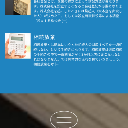
会社登記とは、企業の種類によって登記方法が異なりま
す。株式会社を設立するとなると会社登記が必要となりま
す。株式会社を起こしたときには発起人（資本金を出資し
た人）が決めた日、もしくは設立時取締役等による調査
（設立する株式会 […]
相続放棄
相続放棄とは簡単にいうと被相続人の財産すべてを一切相
続しない、という手続きになります。相続放棄は遺産相続
の手続きの中で一番期限が早く3か月以内におこなわなけ
ればなりません。では具体的な流れを見ていきましょう。
相続放棄を考 […]