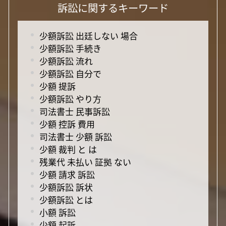
訴訟に関するキーワード
少額訴訟 出廷しない 場合
少額訴訟 手続き
少額訴訟 流れ
少額訴訟 自分で
少額 提訴
少額訴訟 やり方
司法書士 民事訴訟
少額 控訴 費用
司法書士 少額 訴訟
少額 裁判 と は
残業代 未払い 証拠 ない
少額 請求 訴訟
少額訴訟 訴状
少額訴訟 とは
小額 訴訟
少額 起訴