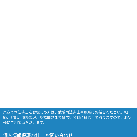
東京で司法書士をお探しの方は、武藤司法書士事務所にお任せください。相
続、登記、債務整理、訴訟問題まで幅広い分野に精通しておりますので、お気
軽にご相談いただけます。
個人情報保護方針
お問い合わせ