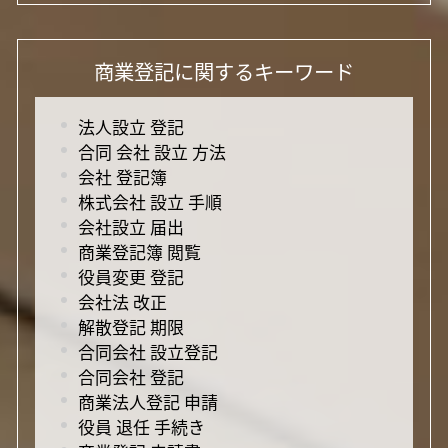
商業登記に関するキーワード
法人設立 登記
合同 会社 設立 方法
会社 登記簿
株式会社 設立 手順
会社設立 届出
商業登記簿 閲覧
役員変更 登記
会社法 改正
解散登記 期限
合同会社 設立登記
合同会社 登記
商業法人登記 申請
役員 退任 手続き