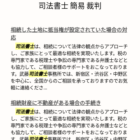
司法書士 簡易 裁判
相続した土地に抵当権が設定されていた場合の対
応
司法書士
は、相続について法律の観点からアプローチ
し、ご家族にとって最適な相続を実現いたします。税の
専門家である税理士や争訟の専門家である弁護士などと
も協力して、ご相談者様のサポートをおこなっておりま
す。武藤
司法書士
事務所では、新宿区・渋谷区・中野区
を中心に、全国からのご相談を承っておりますのでお気
軽に連絡くださ...
相続財産に不動産がある場合の手続き
司法書士
は、相続について法律の観点からアプローチ
し、ご家族にとって最適な相続を実現いたします。税の
専門家である税理士や争訟の専門家である弁護士などと
も協力して、ご相談者様のサポートをおこなっておりま
す。武藤
司法書士
事務所では、新宿区・渋谷区・中野区