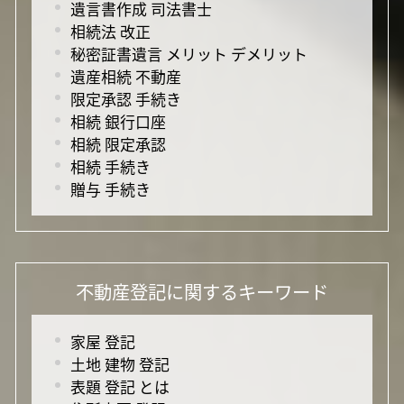
遺言書作成 司法書士
相続法 改正
秘密証書遺言 メリット デメリット
遺産相続 不動産
限定承認 手続き
相続 銀行口座
相続 限定承認
相続 手続き
贈与 手続き
不動産登記に関するキーワード
家屋 登記
土地 建物 登記
表題 登記 とは