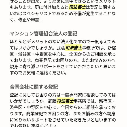
せることが出来、より経営に集中できるというメリット
もあります。更に付け加えると
司法書士
は登記に関する
いわばスペシャリストであるため不備が発生することな
く、修正や申請...
マンション管理組合法人の登記
ほとんどデメリットのない法人化ですので一度考えてみ
てはいかがでしょうか。武藤
司法書士
事務所では、新宿
区・渋谷区・中野区を中心に、全国からのご相談を承っ
ております。商業登記でお困りの方、またお悩みの方へ
親身に寄り添いサポートをさせていただきたいと思いま
すのでお気軽に連絡ください。
合同会社に関する登記
登記に関してお困りの方は一度専門家に相談してみては
いかがでしょうか。武藤
司法書士
事務所では、新宿区・
渋谷区・中野区を中心に、全国からのご相談を承ってお
ります。商業登記でお困りの方、またお悩みの方へ親身
に寄り添いサポートをさせていただきたいと思いますの
でお気軽に連絡ください。