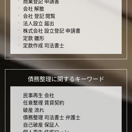
商業登記 申請書
会社 解散
会社 登記 閲覧
法人設立 届出
株式会社 設立登記 申請書
定款 雛形
定款作成 司法書士
債務整理に関するキーワード
民事再生 会社
任意整理 賃貸契約
破産 流れ
債務整理 司法書士 弁護士
自己破産 保証人
個人再生 住宅ローン