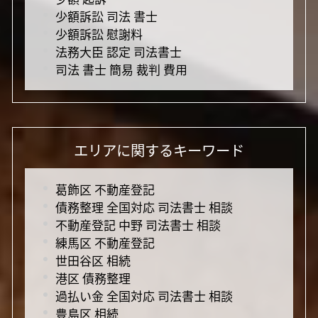
少額訴訟 司法 書士
少額訴訟 慰謝料
法務大臣 認定 司法書士
司法 書士 簡易 裁判 費用
エリアに関するキーワード
葛飾区 不動産登記
債務整理 全国対応 司法書士 相談
不動産登記 中野 司法書士 相談
練馬区 不動産登記
世田谷区 相続
港区 債務整理
過払い金 全国対応 司法書士 相談
豊島区 相続