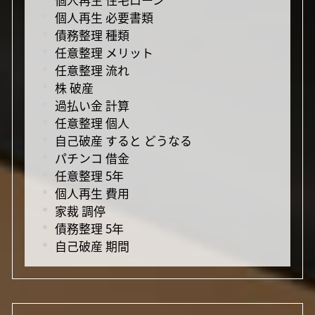
個人再生 必要書類
債務整理 種類
任意整理 メリット
任意整理 流れ
株 破産
過払い金 計算
任意整理 個人
自己破産 すると どうなる
パチンコ 借金
任意整理 5年
個人再生 費用
家裁 調停
債務整理 5年
自己破産 期間