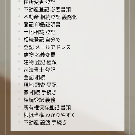
住所変更 登記
不動産登記 必要書類
不動産 相続登記 義務化
登記 印鑑証明書
土地相続 登記
相続登記 自分で
登記 メールアドレス
建物 名義変更
建物 登記 種類
司法書士 登記
登記 相続
現地 調査 登記
家 相続 手続き
相続登記 義務
所有権保存登記 書類
根抵当権 わかりやすく
不動産 譲渡 手続き