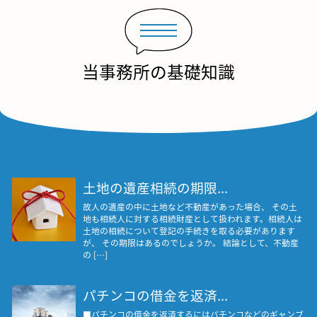
当事務所の基礎知識
土地の遺産相続の期限...
故人の遺産の中に土地など不動産があった場合、 その土
地も相続人に対する相続財産として扱われます。相続人は
土地の相続について登記の手続きを取る必要があります
が、 その期限はあるのでしょうか。 結論として、不動産
の […]
パチンコの借金を返済...
■パチンコの借金を返済するにはパチンコなどのギャンブ