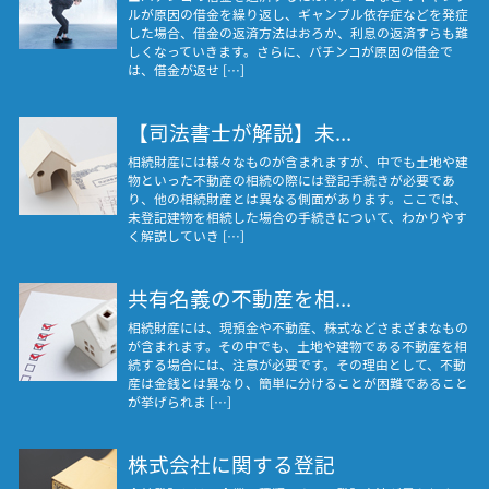
ルが原因の借金を繰り返し、ギャンブル依存症などを発症
した場合、借金の返済方法はおろか、利息の返済すらも難
しくなっていきます。さらに、パチンコが原因の借金で
は、借金が返せ […]
【司法書士が解説】未...
相続財産には様々なものが含まれますが、中でも土地や建
物といった不動産の相続の際には登記手続きが必要であ
り、他の相続財産とは異なる側面があります。ここでは、
未登記建物を相続した場合の手続きについて、わかりやす
く解説していき […]
共有名義の不動産を相...
相続財産には、現預金や不動産、株式などさまざまなもの
が含まれます。その中でも、土地や建物である不動産を相
続する場合には、注意が必要です。その理由として、不動
産は金銭とは異なり、簡単に分けることが困難であること
が挙げられま […]
株式会社に関する登記