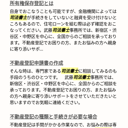
所有権保存登記とは
自身でおこなうことも可能ですが、金融機関によっては
司法書士
が手続きをしていないと融資を受け付けないと
ころもあるので、住宅ローンを組む際は必ず確認をおこ
なってください。武藤
司法書士
事務所では、新宿区・渋
谷区・中野区を中心に、全国からのご相談を承っており
ます。不動産登記でお困りの方、またお悩みの方へ親身
に寄り添いサポ...
不動産登記申請書の作成
そんな時は、専門家である
司法書士
に相談してみるのも
手段のうちのひとつです。 武藤
司法書士
事務所では、
新宿区・渋谷区・中野区を中心に、全国からのご相談を
承っております。不動産登記でお困りの方、またお悩み
の方へ親身に寄り添いサポートをさせていただきたいと
思いますのでお気軽に連絡ください。
不動産登記の種類と手続きが必要な場合
不動産登記は手間がかかる作業なので、お悩みの際は専