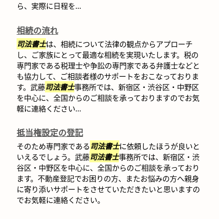
ら、実際に日程を...
相続の流れ
司法書士
は、相続について法律の観点からアプローチ
し、ご家族にとって最適な相続を実現いたします。税の
専門家である税理士や争訟の専門家である弁護士などと
も協力して、ご相談者様のサポートをおこなっておりま
す。武藤
司法書士
事務所では、新宿区・渋谷区・中野区
を中心に、全国からのご相談を承っておりますのでお気
軽に連絡ください...
抵当権設定の登記
そのため専門家である
司法書士
に依頼したほうが良いと
いえるでしょう。武藤
司法書士
事務所では、新宿区・渋
谷区・中野区を中心に、全国からのご相談を承っており
ます。不動産登記でお困りの方、またお悩みの方へ親身
に寄り添いサポートをさせていただきたいと思いますの
でお気軽に連絡ください。