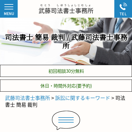
司法書士 簡易 裁判 / 武藤司法書士事務
所
初回相談30分無料
休日・時間外対応(要予約)
武藤司法書士事務所
>
訴訟に関するキーワード
>
司法
書士 簡易 裁判