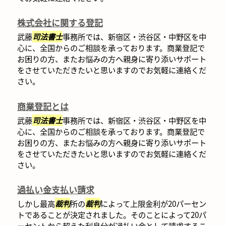
株式会社に関する登記
武藤
司法書士
事務所では、新宿区・渋谷区・中野区を中
心に、全国からのご相談を承っております。商業登記で
お困りの方、またお悩みの方へ親身に寄り添いサポート
をさせていただきたいと思いますのでお気軽に連絡くだ
さい。
商業登記とは
武藤
司法書士
事務所では、新宿区・渋谷区・中野区を中
心に、全国からのご相談を承っております。商業登記で
お困りの方、またお悩みの方へ親身に寄り添いサポート
をさせていただきたいと思いますのでお気軽に連絡くだ
さい。
過払い金支払い請求
しかし最高
裁判
所の
裁判
によって上限金利が20パーセン
トであることが決定されました。そのことによって20パ
ーセントから超えた利息分が過払い金として請求するこ