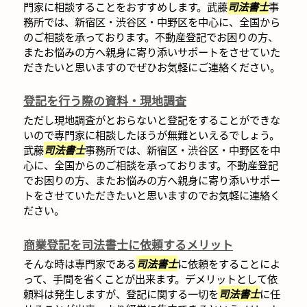
門家に相談することをおすすめします。武藤
司法書士
事
務所では、新宿区・渋谷区・中野区を中心に、全国から
のご相談を承っております。不動産登記でお困りの方、
またお悩みの方へ親身に寄り添いサポートをさせていた
だきたいと思いますのでぜひお気軽にご連絡ください。
登記を行う際の資料・現地調査
ただし現地調査がとおらないと登記をすることができな
いので専門家に相談したほうが無難といえるでしょう。
武藤
司法書士
事務所では、新宿区・渋谷区・中野区を中
心に、全国からのご相談を承っております。不動産登記
でお困りの方、またお悩みの方へ親身に寄り添いサポー
トをさせていただきたいと思いますのでお気軽に連絡く
ださい。
商業登記を司法書士に依頼するメリット
そんな時は専門家である
司法書士
に依頼をすることによ
って、手間を省くことが出来ます。デメリットとして依
頼料は発生しますが、登記に関する一切を
司法書士
に任